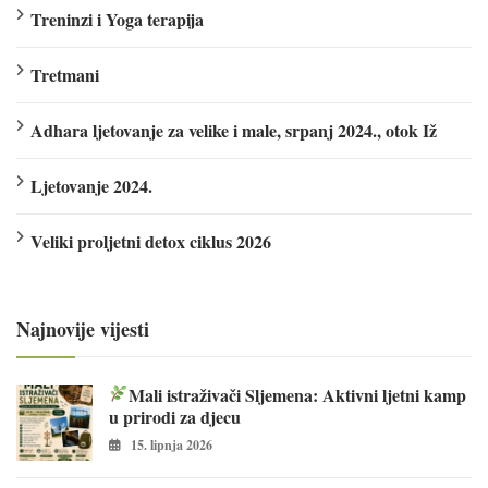
Treninzi i Yoga terapija
Tretmani
Adhara ljetovanje za velike i male, srpanj 2024., otok Iž
Ljetovanje 2024.
Veliki proljetni detox ciklus 2026
Najnovije vijesti
Mali istraživači Sljemena: Aktivni ljetni kamp
u prirodi za djecu
15. lipnja 2026