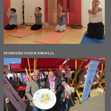
PETRINJSKI TANJUR ZDRAVLJA