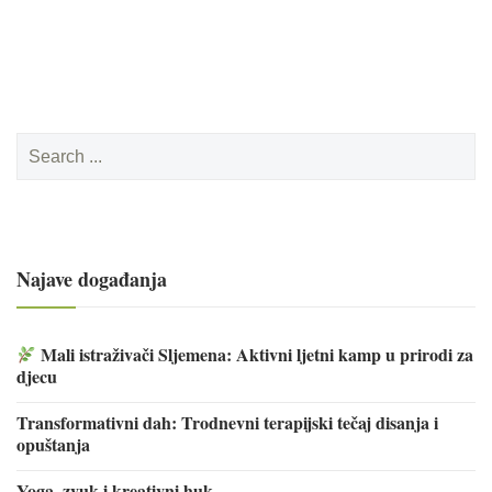
Search
for:
Najave događanja
Mali istraživači Sljemena: Aktivni ljetni kamp u prirodi za
djecu
Transformativni dah: Trodnevni terapijski tečaj disanja i
opuštanja
Yoga, zvuk i kreativni huk