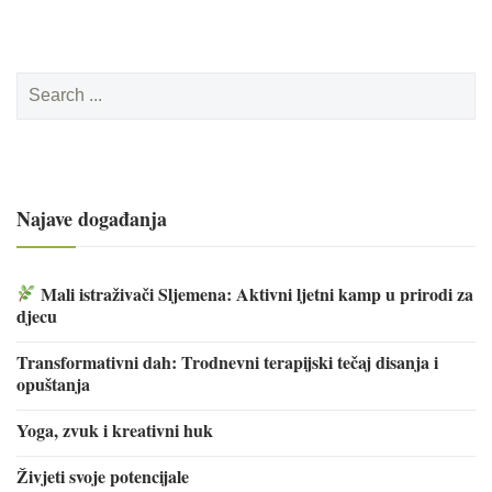
Search
for:
Najave događanja
Mali istraživači Sljemena: Aktivni ljetni kamp u prirodi za
djecu
Transformativni dah: Trodnevni terapijski tečaj disanja i
opuštanja
Yoga, zvuk i kreativni huk
Živjeti svoje potencijale