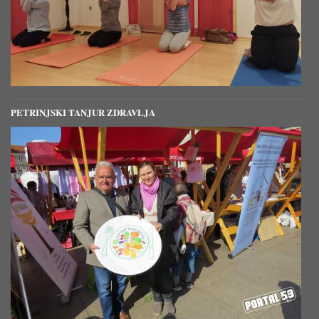
PETRINJSKI TANJUR ZDRAVLJA