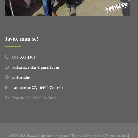
Javite nam se!
099 331 4304
adhara.centar@gmail.com
adhara.hr
Antunovac 27, 10000 Zagreb
Pon do Pet - 8:00 do 20:00
ADHARA d.o.o. je upisan u registar Trgovačkog suda u Zagrebu, broj