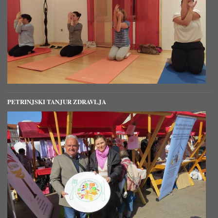
PETRINJSKI TANJUR ZDRAVLJA