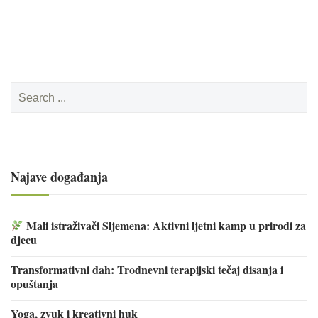
Search
for:
Najave događanja
Mali istraživači Sljemena: Aktivni ljetni kamp u prirodi za
djecu
Transformativni dah: Trodnevni terapijski tečaj disanja i
opuštanja
Yoga, zvuk i kreativni huk