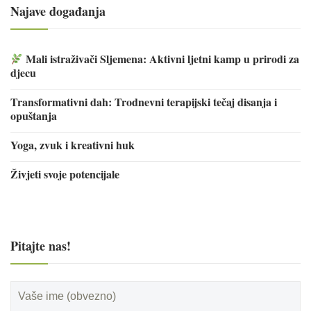
Najave događanja
Mali istraživači Sljemena: Aktivni ljetni kamp u prirodi za
djecu
Transformativni dah: Trodnevni terapijski tečaj disanja i
opuštanja
Yoga, zvuk i kreativni huk
Živjeti svoje potencijale
Pitajte nas!