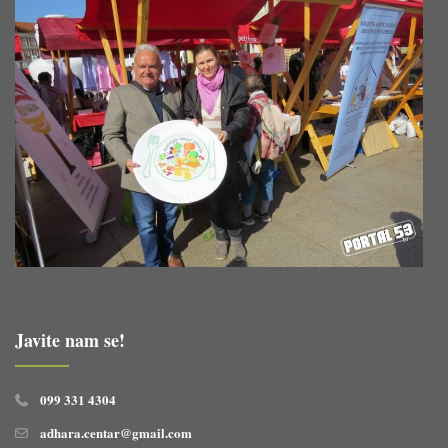
Javite nam se!
099 331 4304
adhara.centar@gmail.com