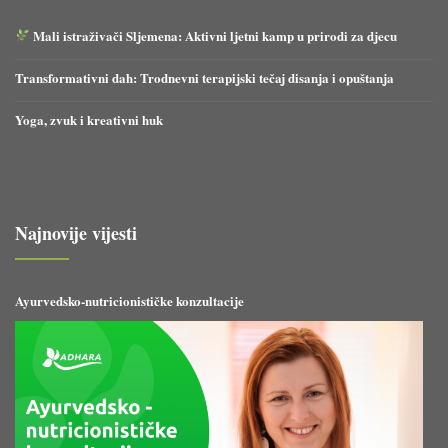
Mali istraživači Sljemena: Aktivni ljetni kamp u prirodi za djecu
Transformativni dah: Trodnevni terapijski tečaj disanja i opuštanja
Yoga, zvuk i kreativni huk
Najnovije vijesti
Ayurvedsko-nutricionističke konzultacije