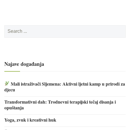
Search
for:
Najave događanja
Mali istraživači Sljemena: Aktivni ljetni kamp u prirodi za
djecu
Transformativni dah: Trodnevni terapijski tečaj disanja i
opuštanja
Yoga, zvuk i kreativni huk