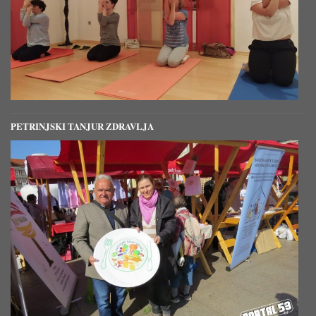
PETRINJSKI TANJUR ZDRAVLJA