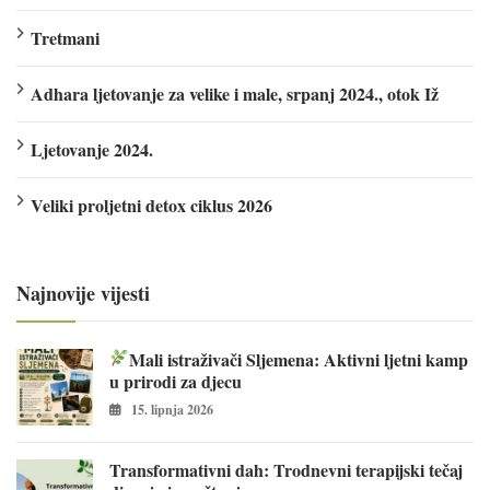
Tretmani
Adhara ljetovanje za velike i male, srpanj 2024., otok Iž
Ljetovanje 2024.
Veliki proljetni detox ciklus 2026
Najnovije vijesti
Mali istraživači Sljemena: Aktivni ljetni kamp
u prirodi za djecu
15. lipnja 2026
Transformativni dah: Trodnevni terapijski tečaj