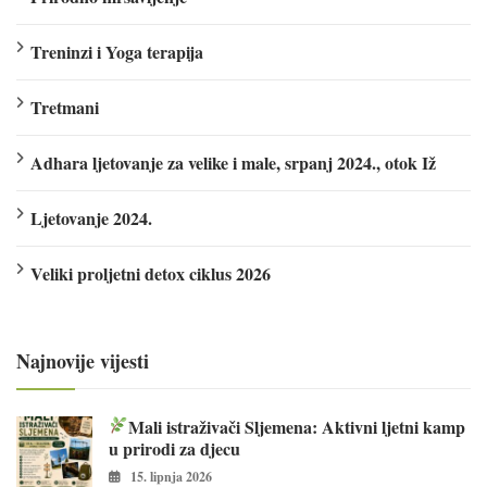
Treninzi i Yoga terapija
Tretmani
Adhara ljetovanje za velike i male, srpanj 2024., otok Iž
Ljetovanje 2024.
Veliki proljetni detox ciklus 2026
Najnovije vijesti
Mali istraživači Sljemena: Aktivni ljetni kamp
u prirodi za djecu
15. lipnja 2026