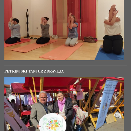
PETRINJSKI TANJUR ZDRAVLJA