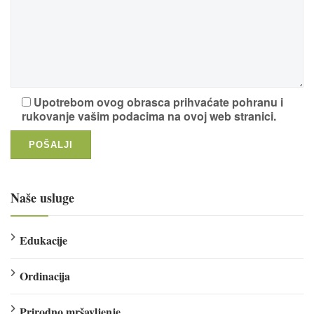
Upotrebom ovog obrasca prihvaćate pohranu i
rukovanje vašim podacima na ovoj web stranici.
Naše usluge
Edukacije
Ordinacija
Prirodno mršavljenje