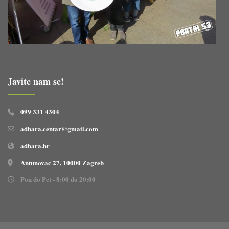
Javite nam se!
099 331 4304
adhara.centar@gmail.com
adhara.hr
Antunovac 27, 10000 Zagreb
Pon do Pet - 8:00 do 20:00