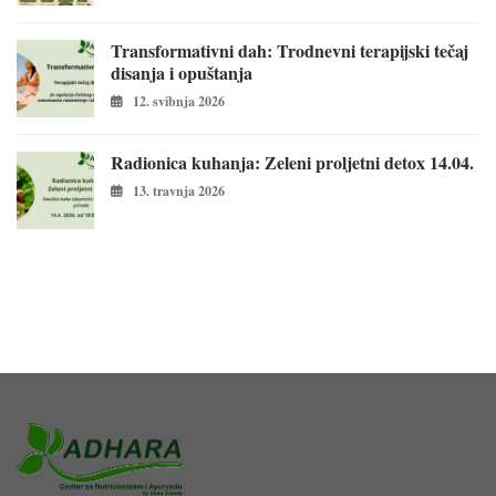
Transformativni dah: Trodnevni terapijski tečaj
disanja i opuštanja
12. svibnja 2026
Radionica kuhanja: Zeleni proljetni detox 14.04.
13. travnja 2026