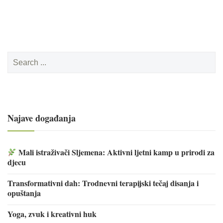
Search
for:
Najave događanja
Mali istraživači Sljemena: Aktivni ljetni kamp u prirodi za
djecu
Transformativni dah: Trodnevni terapijski tečaj disanja i
opuštanja
Yoga, zvuk i kreativni huk