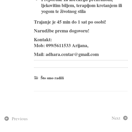
ljekovitim biljem, terapijom kretanjem ili
yogom te životnog stila
Trajanje je 45 min do 1 sat po osobi!
Narudžbe prema dogovoru!
Kontakt:
Mob: 099/5611533 Arijana,
Mail: adhara.centar@gmail.com
Što smo radili
Next
Previous