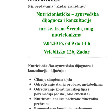
Niz predavanja “Zadar živi zdravo”
Nutricionističko – ayurvedska
dijagnoza i konzultacije
mr. sc. Irena Švenda, mag.
nutricionizma
9.04.2016. od 9 do 14 h
Velebitska 12b, Zadar
Nutricionističko-ayurvedska dijagnoza i
konzultacije uključuju:
Čitanje simptoma tijela
Određivanje stanja probave, metabolizma
Određivanje konstitucijskog tipa i
poremećaja (doshe, bioelemenata)
Nutritivnu analizu prehrane /dnevnika
prehrane
Preporuke za korekciju prehranom,