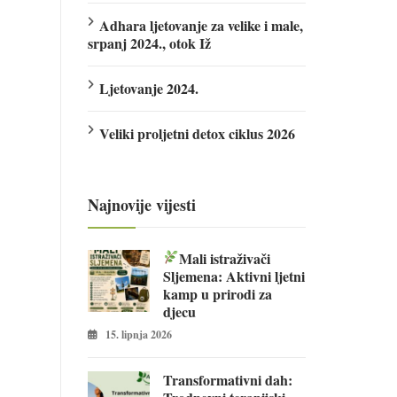
Adhara ljetovanje za velike i male,
srpanj 2024., otok Iž
Ljetovanje 2024.
Veliki proljetni detox ciklus 2026
Najnovije vijesti
Mali istraživači
Sljemena: Aktivni ljetni
kamp u prirodi za
djecu
15. lipnja 2026
Transformativni dah: