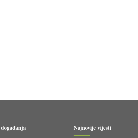
 događanja
Najnovije vijesti