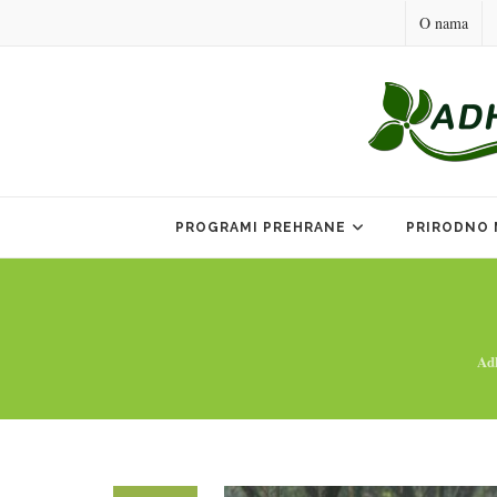
O nama
Skip
to
PROGRAMI PREHRANE
PRIRODNO 
content
Ad