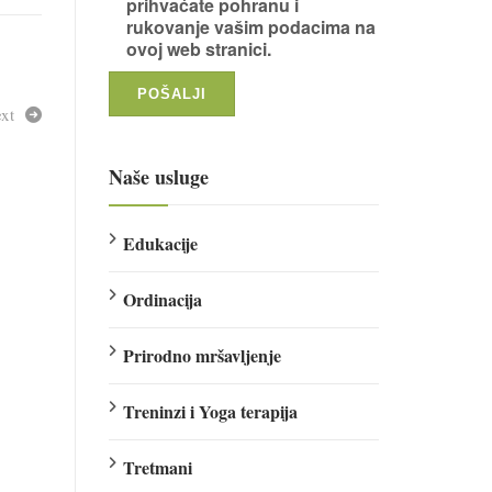
prihvaćate pohranu i
rukovanje vašim podacima na
ovoj web stranici.
xt
Naše usluge
Edukacije
Ordinacija
Prirodno mršavljenje
Treninzi i Yoga terapija
Tretmani