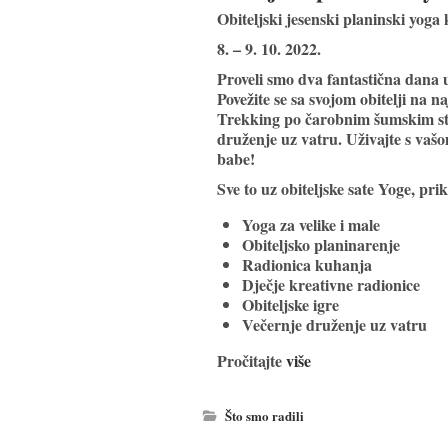
Obiteljski jesenski planinski yog
8. – 9. 10. 2022.
Proveli smo dva fantastična dana
Povežite se sa svojom obitelji na n
Trekking po čarobnim šumskim staz
druženje uz vatru. Uživajte s vaš
babe!
Sve to uz obiteljske sate Yoge, prik
Yoga za velike i male
Obiteljsko planinarenje
Radionica kuhanja
Dječje kreativne radionice
Obiteljske igre
Večernje druženje uz vatru
Pročitajte
više
Što smo radili