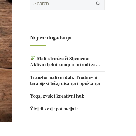
for:
Najave događanja
Mali istraživači Sljemena:
Aktivni ljetni kamp u prirodi za
djecu
Transformativni dah: Trodnevni
terapijski tečaj disanja i opuštanja
Yoga, zvuk i kreativni huk
Živjeti svoje potencijale