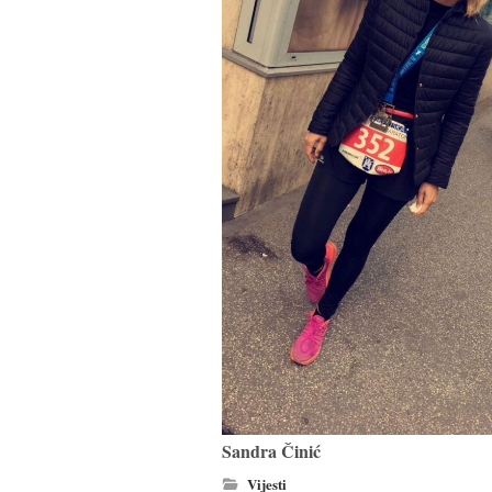
Sandra Činić
Vijesti