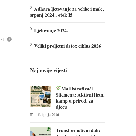
Adhara ljetovanje za velike i male,
srpanj 2024., otok Iž
Ljetovanje 2024.
xt
Veliki proljetni detox ciklus 2026
Najnovije vijesti
Mali istraživači
Sljemena: Aktivni ljetni
kamp u prirodi za
djecu
15. lipnja 2026
Transformativni dah: