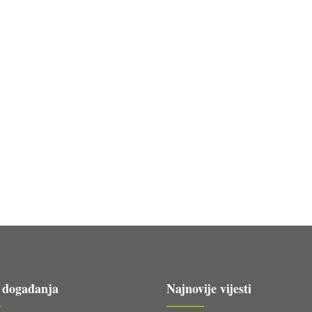
 događanja
Najnovije vijesti