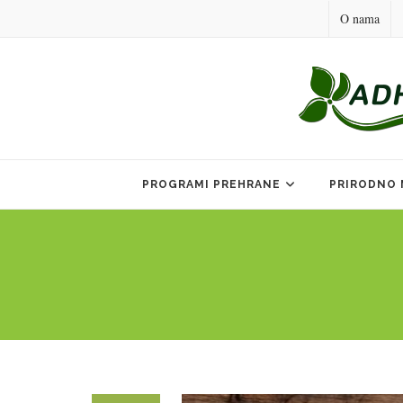
O nama
Skip
to
PROGRAMI PREHRANE
PRIRODNO 
content