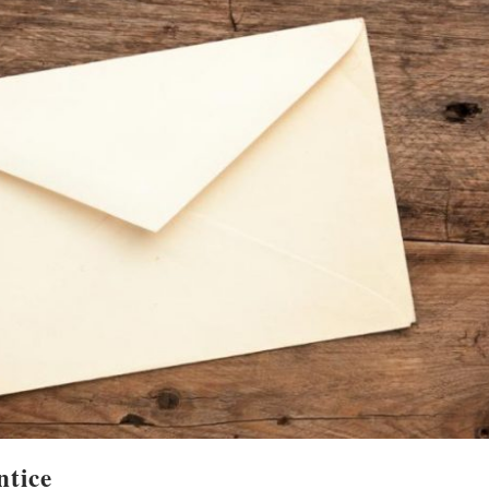
ntice