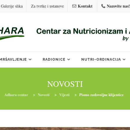
Kontakt
Nazovite nas!
Galerije slika
Za tvrtke i ustanove
MRŠAVLJENJE
RADIONICE
NUTRI-ORDINACIJA
NOVOSTI
Adhara centar
>
Novosti
>
Vijesti
>
Pismo zadovoljne klijentice