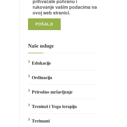
prihvaćate pohranu i
rukovanje vašim podacima na
ovoj web stranici.
Naše usluge
Edukacije
Ordinacija
Prirodno mršavljenje
Treninzi i Yoga terapija
Tretmani