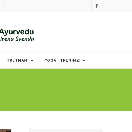
TRETMANI
YOGA I TRENINZI
Search