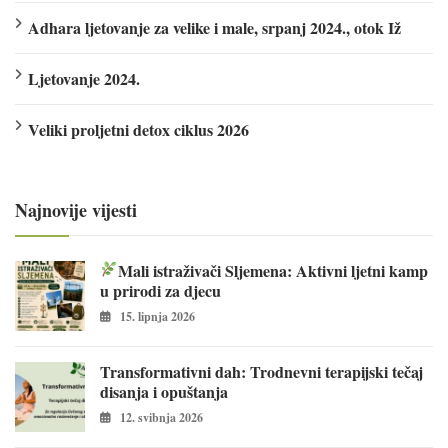
Adhara ljetovanje za velike i male, srpanj 2024., otok Iž
Ljetovanje 2024.
Veliki proljetni detox ciklus 2026
Najnovije vijesti
Mali istraživači Sljemena: Aktivni ljetni kamp
u prirodi za djecu
15. lipnja 2026
Transformativni dah: Trodnevni terapijski tečaj
disanja i opuštanja
12. svibnja 2026