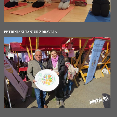
PETRINJSKI TANJUR ZDRAVLJA