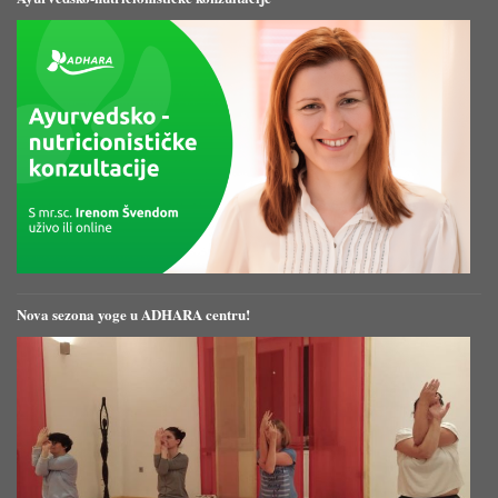
Nova sezona yoge u ADHARA centru!