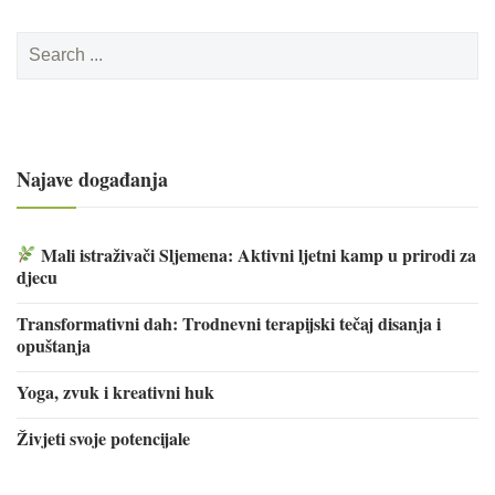
Search
for:
Najave događanja
Mali istraživači Sljemena: Aktivni ljetni kamp u prirodi za
djecu
Transformativni dah: Trodnevni terapijski tečaj disanja i
opuštanja
Yoga, zvuk i kreativni huk
Živjeti svoje potencijale