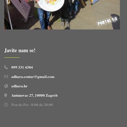
Javite nam se!
099 331 4304
adhara.centar@gmail.com
adhara.hr
Antunovac 27, 10000 Zagreb
Pon do Pet - 8:00 do 20:00