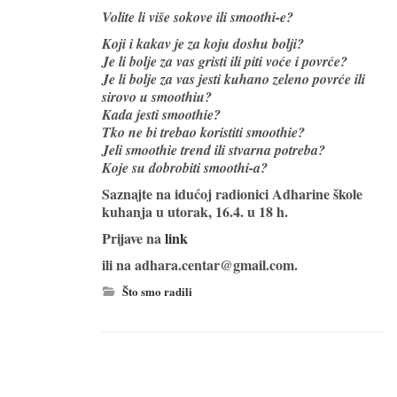
Volite li više sokove ili smoothi-e?
Koji i kakav je za koju doshu bolji?
Je li bolje za vas gristi ili piti voće i povrće?
Je li bolje za vas jesti kuhano zeleno povrće ili
sirovo u smoothiu?
Kada jesti smoothie?
Tko ne bi trebao koristiti smoothie?
Jeli smoothie trend ili stvarna potreba?
Koje su dobrobiti smoothi-a?
Saznajte na idućoj radionici Adharine škole
kuhanja u utorak, 16.4. u 18 h.
Prijave na
link
ili na adhara.centar@gmail.com.
Što smo radili