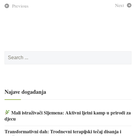
Next
Previous
Search
for:
Najave događanja
Mali istraživači Sljemena: Aktivni ljetni kamp u prirodi za
djecu
Transformativni dah: Trodnevni terapijski tečaj disanja i