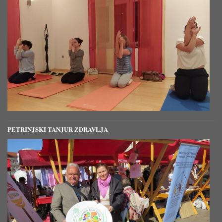
PETRINJSKI TANJUR ZDRAVLJA