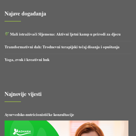
Najave događanja
Mali istraživači Sljemena: Aktivni ljetni kamp u prirodi za djecu
Transformativni dah: Trodnevni terapijski tečaj disanja i opuštanja
Yoga, zvuk i kreativni huk
Najnovije vijesti
Ayurvedsko-nutricionističke konzultacije