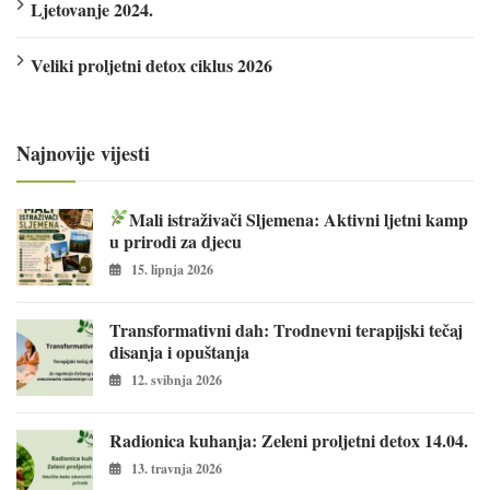
Ljetovanje 2024.
Veliki proljetni detox ciklus 2026
Najnovije vijesti
Mali istraživači Sljemena: Aktivni ljetni kamp
u prirodi za djecu
15. lipnja 2026
Transformativni dah: Trodnevni terapijski tečaj
disanja i opuštanja
12. svibnja 2026
Radionica kuhanja: Zeleni proljetni detox 14.04.
13. travnja 2026