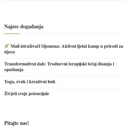
Najave događanja
Mali istraživači Sljemena: Aktivni ljetni kamp u prirodi za
djecu
Transformativni dah: Trodnevni terapijski tečaj disanja i
opuštanja
Yoga, zvuk i kreativni huk
Živjeti svoje potencijale
Pitajte nas!