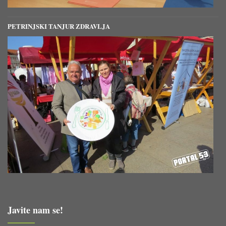
PETRINJSKI TANJUR ZDRAVLJA
Javite nam se!