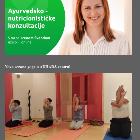
Nova sezona yoge u ADHARA centru!