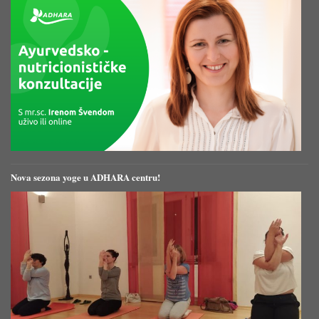
Nova sezona yoge u ADHARA centru!