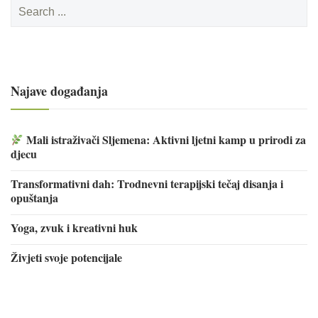
Search
for:
Najave događanja
Mali istraživači Sljemena: Aktivni ljetni kamp u prirodi za
djecu
Transformativni dah: Trodnevni terapijski tečaj disanja i
opuštanja
Yoga, zvuk i kreativni huk
Živjeti svoje potencijale