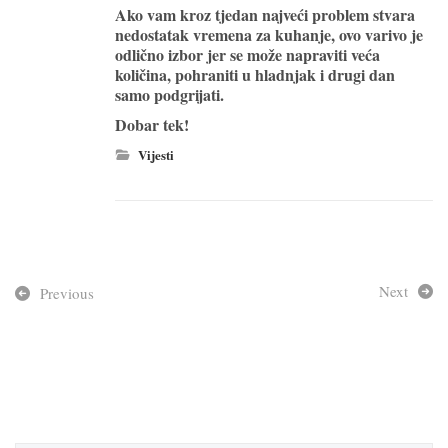
Ako vam kroz tjedan najveći problem stvara
nedostatak vremena za kuhanje, ovo varivo je
odlično izbor jer se može napraviti veća
količina, pohraniti u hladnjak i drugi dan
samo podgrijati.
Dobar tek!
Vijesti
Next
Previous