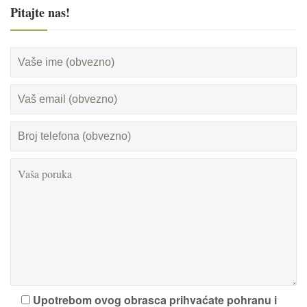
Pitajte nas!
Upotrebom ovog obrasca prihvaćate pohranu i