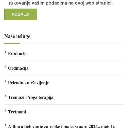
rukovanje vašim podacima na ovoj web stranici.
Naše usluge
Edukacije
Ordinacija
Prirodno mršavljenje
Treninzi i Yoga terapija
Tretmani
Adhara ljetovanje za velike i male, srpanj 2024., otok Iž