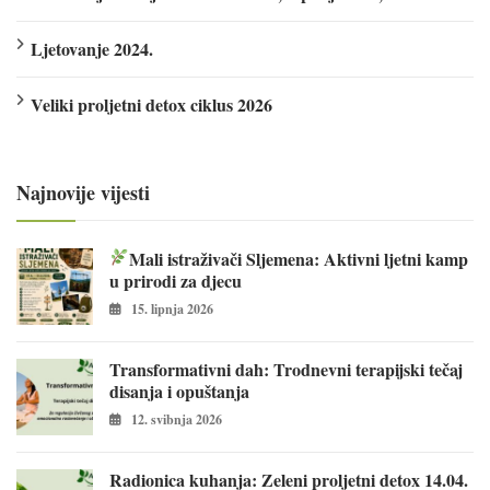
Ljetovanje 2024.
Veliki proljetni detox ciklus 2026
Najnovije vijesti
Mali istraživači Sljemena: Aktivni ljetni kamp
u prirodi za djecu
15. lipnja 2026
Transformativni dah: Trodnevni terapijski tečaj
disanja i opuštanja
12. svibnja 2026
Radionica kuhanja: Zeleni proljetni detox 14.04.