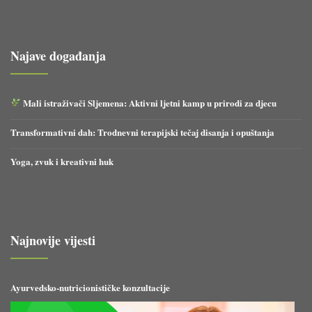
Najave događanja
Mali istraživači Sljemena: Aktivni ljetni kamp u prirodi za djecu
Transformativni dah: Trodnevni terapijski tečaj disanja i opuštanja
Yoga, zvuk i kreativni huk
Najnovije vijesti
Ayurvedsko-nutricionističke konzultacije