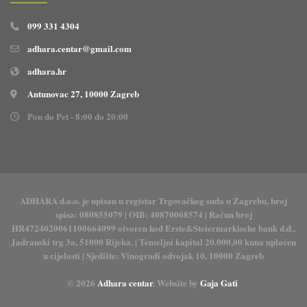
099 331 4304
adhara.centar@gmail.com
adhara.hr
Antunovac 27, 10000 Zagreb
Pon do Pet - 8:00 do 20:00
ADHARA d.o.o. je upisan u registar Trgovačkog suda u Zagrebu, broj
spisa: 080855079 | OIB: 40870068574 | Račun broj
HR4724020061100664099 otvoren kod Erste&Steiermarkische bank d.d.,
Jadranski trg 3a, 51000 Rijeka. | Temeljni kapital 20.000,00 kuna uplaćen
u cijelosti | Sjedište: Vinogradi odvojak 10, 10000 Zagreb
© 2026
Adhara centar
. Website by
Gaja Gati