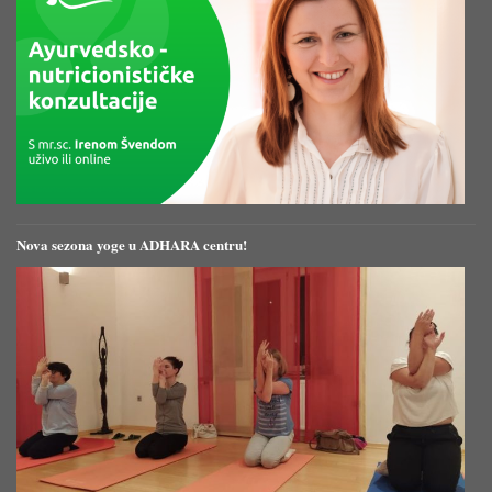
Nova sezona yoge u ADHARA centru!