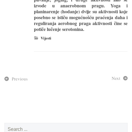
izvode u anaerobnom pragu. Yoga i
planinarenje (hodanje) dvije su aktivnosti koje
posebno se ističu mogućnošću praćenja daha i
reguliranja aerobnog praga aktivnosti čine se
potiče lučenje serotonina.
Vijesti
Next
Previous
Search
for: