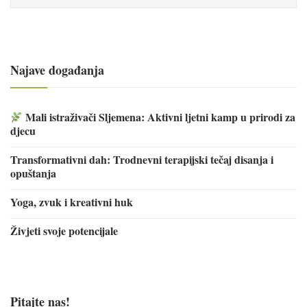
Najave događanja
Mali istraživači Sljemena: Aktivni ljetni kamp u prirodi za
djecu
Transformativni dah: Trodnevni terapijski tečaj disanja i
opuštanja
Yoga, zvuk i kreativni huk
Živjeti svoje potencijale
Pitajte nas!