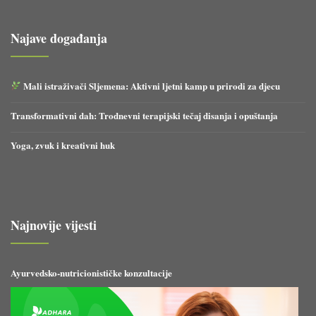
Najave događanja
Mali istraživači Sljemena: Aktivni ljetni kamp u prirodi za djecu
Transformativni dah: Trodnevni terapijski tečaj disanja i opuštanja
Yoga, zvuk i kreativni huk
Najnovije vijesti
Ayurvedsko-nutricionističke konzultacije