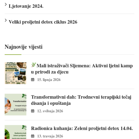
Ljetovanje 2024.
Veliki proljetni detox ciklus 2026
Najnovije vijesti
Mali istraživači Sljemena: Aktivni ljetni kamp
u prirodi za djecu
15. lipnja 2026
Transformativni dah: Trodnevni terapijski tečaj
disanja i opuštanja
12. svibnja 2026
Radionica kuhanja: Zeleni proljetni detox 14.04.
13. travnja 2026