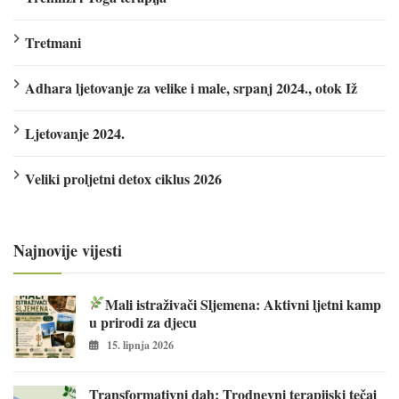
Tretmani
Adhara ljetovanje za velike i male, srpanj 2024., otok Iž
Ljetovanje 2024.
Veliki proljetni detox ciklus 2026
Najnovije vijesti
Mali istraživači Sljemena: Aktivni ljetni kamp
u prirodi za djecu
15. lipnja 2026
Transformativni dah: Trodnevni terapijski tečaj