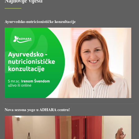
Najnovije vijesti
Ayurvedsko-nutricionističke konzultacije
Nova sezona yoge u ADHARA centru!