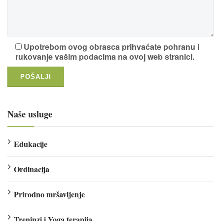
Upotrebom ovog obrasca prihvaćate pohranu i
rukovanje vašim podacima na ovoj web stranici.
Naše usluge
Edukacije
Ordinacija
Prirodno mršavljenje
Treninzi i Yoga terapija