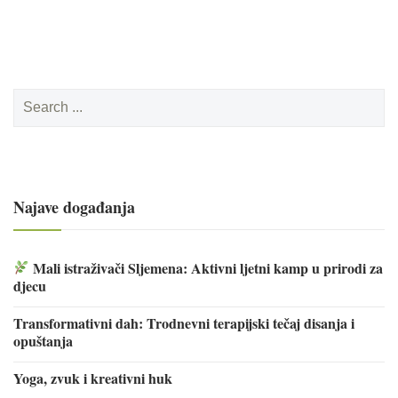
Search
for:
Najave događanja
Mali istraživači Sljemena: Aktivni ljetni kamp u prirodi za
djecu
Transformativni dah: Trodnevni terapijski tečaj disanja i
opuštanja
Yoga, zvuk i kreativni huk