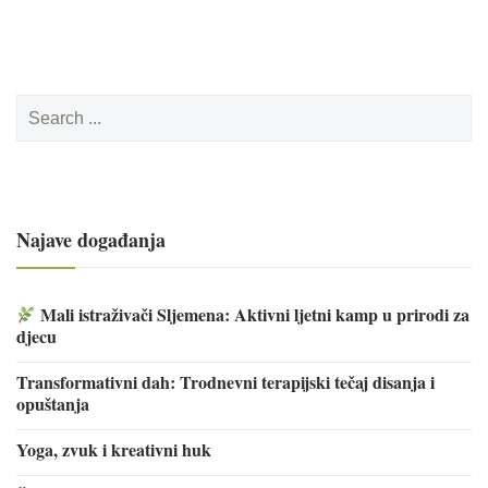
Search
for:
Najave događanja
Mali istraživači Sljemena: Aktivni ljetni kamp u prirodi za
djecu
Transformativni dah: Trodnevni terapijski tečaj disanja i
opuštanja
Yoga, zvuk i kreativni huk