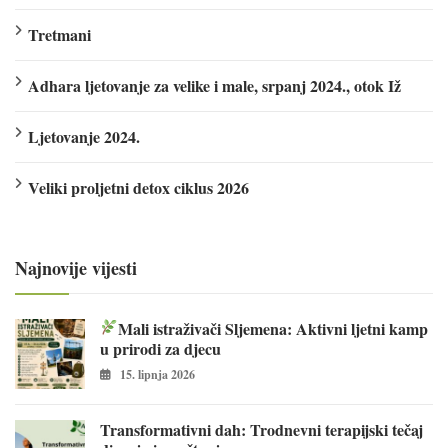
Tretmani
Adhara ljetovanje za velike i male, srpanj 2024., otok Iž
Ljetovanje 2024.
Veliki proljetni detox ciklus 2026
Najnovije vijesti
Mali istraživači Sljemena: Aktivni ljetni kamp
u prirodi za djecu
15. lipnja 2026
Transformativni dah: Trodnevni terapijski tečaj