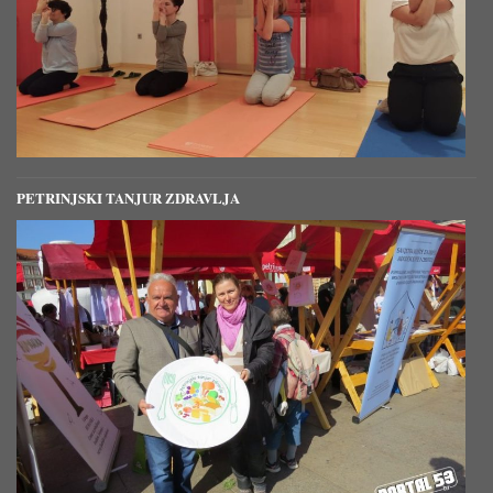
PETRINJSKI TANJUR ZDRAVLJA