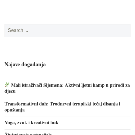
Search
for:
Najave događanja
Mali istraživači Sljemena: Aktivni ljetni kamp u prirodi za
djecu
Transformativni dah: Trodnevni terapijski tečaj disanja i
opuštanja
Yoga, zvuk i kreativni huk
Živjeti svoje potencijale