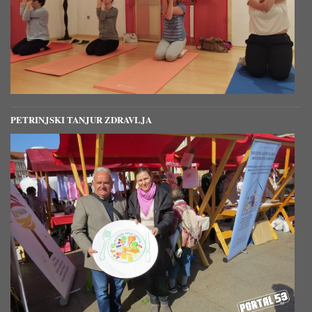
PETRINJSKI TANJUR ZDRAVLJA