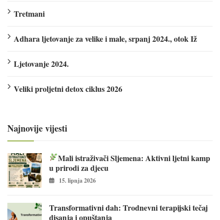
Tretmani
Adhara ljetovanje za velike i male, srpanj 2024., otok Iž
Ljetovanje 2024.
Veliki proljetni detox ciklus 2026
Najnovije vijesti
Mali istraživači Sljemena: Aktivni ljetni kamp
u prirodi za djecu
15. lipnja 2026
Transformativni dah: Trodnevni terapijski tečaj
disanja i opuštanja