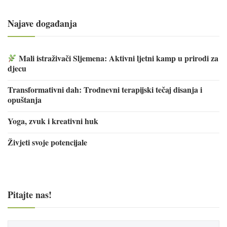
Najave događanja
Mali istraživači Sljemena: Aktivni ljetni kamp u prirodi za
djecu
Transformativni dah: Trodnevni terapijski tečaj disanja i
opuštanja
Yoga, zvuk i kreativni huk
Živjeti svoje potencijale
Pitajte nas!