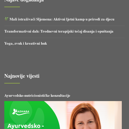
Mali istraživači Sljemena: Aktivni ljetni kamp u prirodi za djecu
Transformativni dah: Trodnevni terapijski tečaj disanja i opuštanja
Yoga, zvuk i kreativni huk
Najnovije vijesti
Ayurvedsko-nutricionističke konzultacije