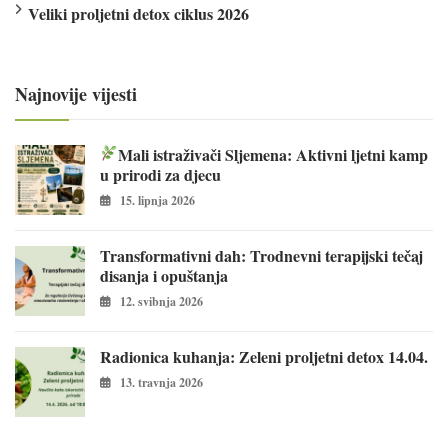
Veliki proljetni detox ciklus 2026
Najnovije vijesti
Mali istraživači Sljemena: Aktivni ljetni kamp
u prirodi za djecu
15. lipnja 2026
Transformativni dah: Trodnevni terapijski tečaj
disanja i opuštanja
12. svibnja 2026
Radionica kuhanja: Zeleni proljetni detox 14.04.
13. travnja 2026