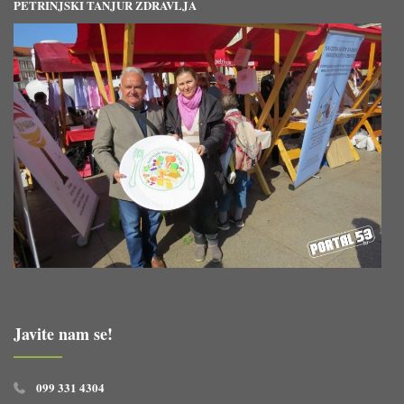
PETRINJSKI TANJUR ZDRAVLJA
Javite nam se!
099 331 4304