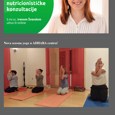
Nova sezona yoge u ADHARA centru!