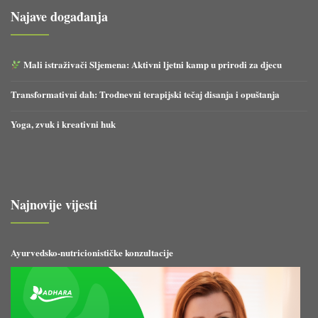
Najave događanja
Mali istraživači Sljemena: Aktivni ljetni kamp u prirodi za djecu
Transformativni dah: Trodnevni terapijski tečaj disanja i opuštanja
Yoga, zvuk i kreativni huk
Najnovije vijesti
Ayurvedsko-nutricionističke konzultacije