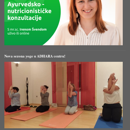
Nova sezona yoge u ADHARA centru!