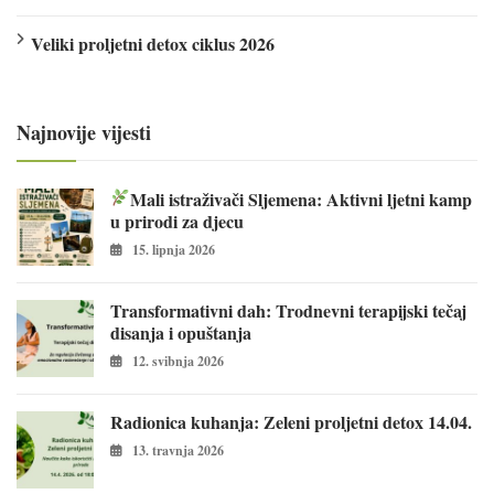
Veliki proljetni detox ciklus 2026
Najnovije vijesti
Mali istraživači Sljemena: Aktivni ljetni kamp
u prirodi za djecu
15. lipnja 2026
Transformativni dah: Trodnevni terapijski tečaj
disanja i opuštanja
12. svibnja 2026
Radionica kuhanja: Zeleni proljetni detox 14.04.
13. travnja 2026