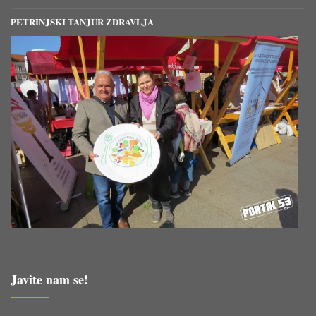
PETRINJSKI TANJUR ZDRAVLJA
Javite nam se!