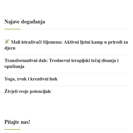
Najave događanja
Mali istraživači Sljemena: Aktivni ljetni kamp u prirodi za
djecu
Transformativni dah: Trodnevni terapijski tečaj disanja i
opuštanja
Yoga, zvuk i kreativni huk
Živjeti svoje potencijale
Pitajte nas!