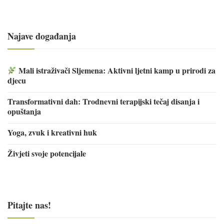
Najave događanja
Mali istraživači Sljemena: Aktivni ljetni kamp u prirodi za
djecu
Transformativni dah: Trodnevni terapijski tečaj disanja i
opuštanja
Yoga, zvuk i kreativni huk
Živjeti svoje potencijale
Pitajte nas!