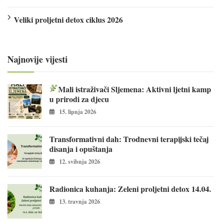
Veliki proljetni detox ciklus 2026
Najnovije vijesti
Mali istraživači Sljemena: Aktivni ljetni kamp
u prirodi za djecu
15. lipnja 2026
Transformativni dah: Trodnevni terapijski tečaj
disanja i opuštanja
12. svibnja 2026
Radionica kuhanja: Zeleni proljetni detox 14.04.
13. travnja 2026