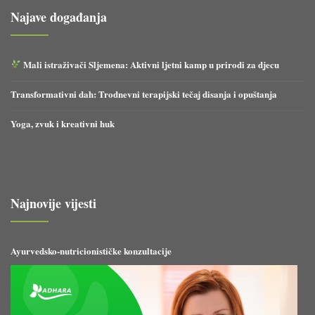
Najave događanja
Mali istraživači Sljemena: Aktivni ljetni kamp u prirodi za djecu
Transformativni dah: Trodnevni terapijski tečaj disanja i opuštanja
Yoga, zvuk i kreativni huk
Najnovije vijesti
Ayurvedsko-nutricionističke konzultacije