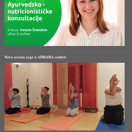
Nova sezona yoge u ADHARA centru!