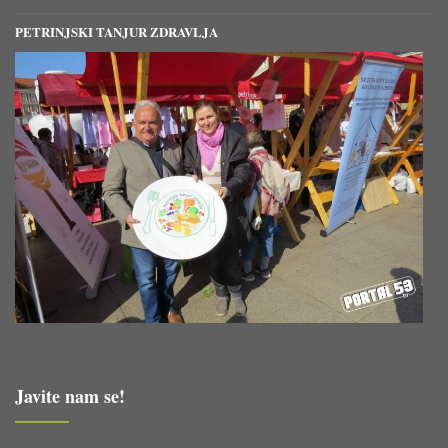
PETRINJSKI TANJUR ZDRAVLJA
Javite nam se!