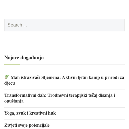
Search
for:
Najave događanja
Mali istraživači Sljemena: Aktivni ljetni kamp u prirodi za
djecu
Transformativni dah: Trodnevni terapijski tečaj disanja i
opuštanja
Yoga, zvuk i kreativni huk
Živjeti svoje potencijale