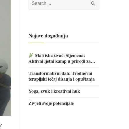
for:
Najave događanja
Mali istraživači Sljemena:
Aktivni ljetni kamp u prirodi za
djecu
Transformativni dah: Trodnevni
terapijski tečaj disanja i opuštanja
Yoga, zvuk i kreativni huk
Živjeti svoje potencijale
F