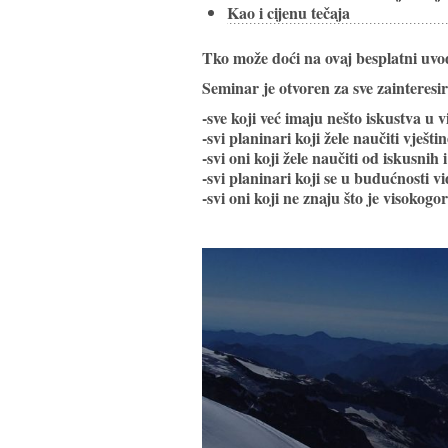
Kao i cijenu tečaja
Tko može doći na ovaj besplatni uvo
Seminar je otvoren za sve zainteresi
-sve koji već imaju nešto iskustva u v
-svi planinari koji žele naučiti vješt
-svi oni koji žele naučiti od iskusnih
-svi planinari koji se u budućnosti 
-svi oni koji ne znaju što je visokogor