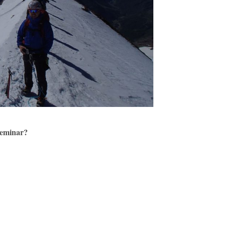
 seminar?