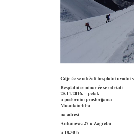
Gdje će se održati besplatni uvodni
Besplatni seminar će se održati
25.11.2016. – petak
u poslovnim prostorijama
Mountain-fit-a
na adresi
Antunovac 27 u Zagrebu
u 18.30 h