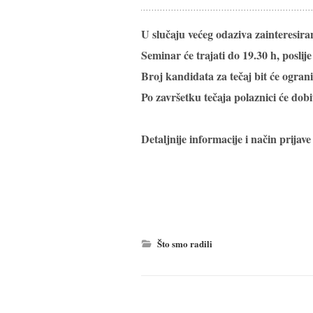
U slučaju većeg odaziva zainteresir
Seminar će trajati do 19.30 h, poslije 
Broj kandidata za tečaj bit će ograni
Po završetku tečaja polaznici će dobi
Detaljnije informacije i način prija
Što smo radili