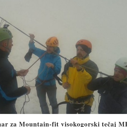
nar za Mountain-fit visokogorski tečaj M