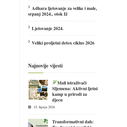
Adhara ljetovanje za velike i male,
srpanj 2024., otok Iž
Ljetovanje 2024.
Veliki proljetni detox ciklus 2026
Najnovije vijesti
Mali istraživači
Sljemena: Aktivni ljetni
kamp u prirodi za
djecu
15. lipnja 2026
Transformativni dah: