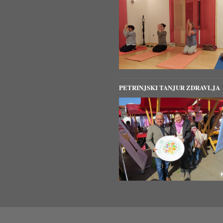
PETRINJSKI TANJUR ZDRAVLJA