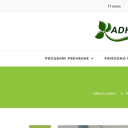
O nama
Skip
to
PROGRAMI PREHRANE
PRIRODNO 
content
Adhara centar
>
N