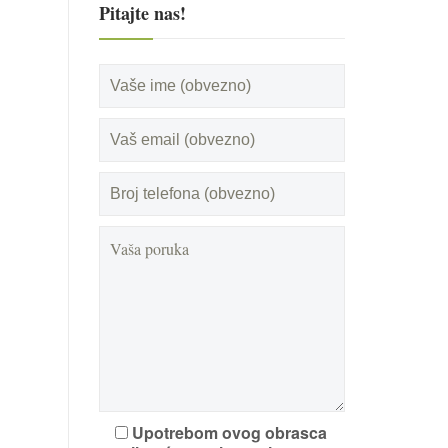
Pitajte nas!
Upotrebom ovog obrasca