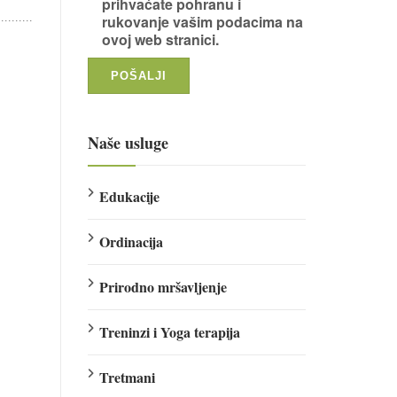
prihvaćate pohranu i
rukovanje vašim podacima na
ovoj web stranici.
Naše usluge
Edukacije
Ordinacija
Prirodno mršavljenje
Treninzi i Yoga terapija
Tretmani