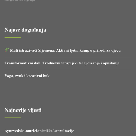
Najave događanja
Mali istraživači Sljemena: Aktivni ljetni kamp u prirodi za djecu
Transformativni dah: Trodnevni terapijski tečaj disanja i opuštanja
Yoga, zvuk i kreativni huk
Najnovije vijesti
Ayurvedsko-nutricionističke konzultacije