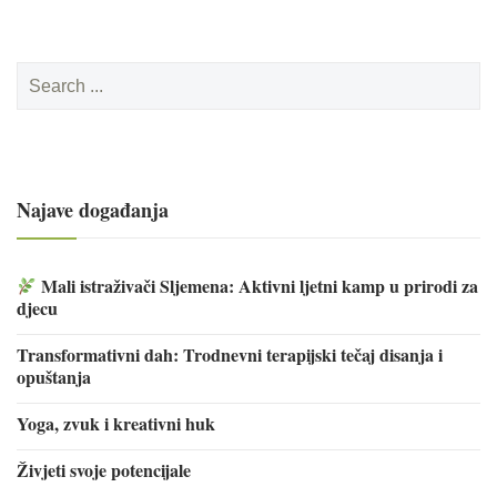
Search
for:
Najave događanja
Mali istraživači Sljemena: Aktivni ljetni kamp u prirodi za
djecu
Transformativni dah: Trodnevni terapijski tečaj disanja i
opuštanja
Yoga, zvuk i kreativni huk
Živjeti svoje potencijale