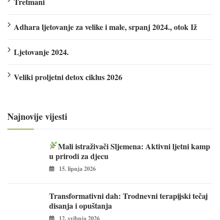
Tretmani
Adhara ljetovanje za velike i male, srpanj 2024., otok Iž
Ljetovanje 2024.
Veliki proljetni detox ciklus 2026
Najnovije vijesti
Mali istraživači Sljemena: Aktivni ljetni kamp
u prirodi za djecu
15. lipnja 2026
Transformativni dah: Trodnevni terapijski tečaj
disanja i opuštanja
12. svibnja 2026