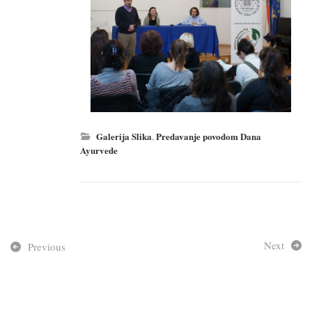
Galerija Slika
,
Predavanje povodom Dana
Ayurvede
Next
Previous