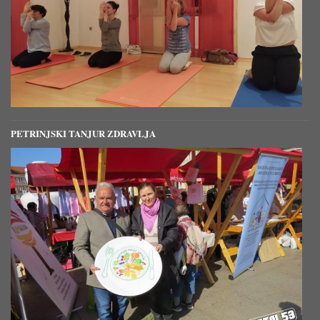
PETRINJSKI TANJUR ZDRAVLJA