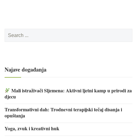
Search
for:
Najave događanja
Mali istraživači Sljemena: Aktivni ljetni kamp u prirodi za
djecu
Transformativni dah: Trodnevni terapijski tečaj disanja i
opuštanja
Yoga, zvuk i kreativni huk