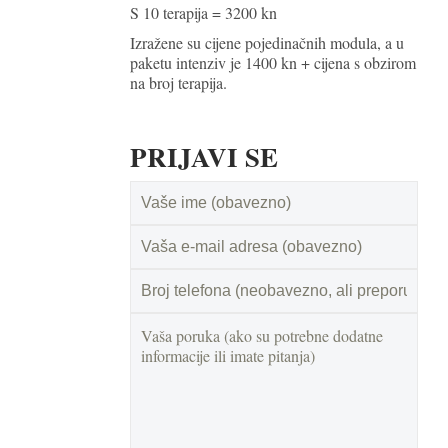
S 10 terapija = 3200 kn
Izražene su cijene pojedinačnih modula, a u
paketu intenziv je 1400 kn + cijena s obzirom
na broj terapija.
PRIJAVI SE