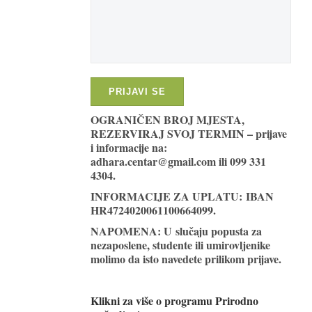
OGRANIČEN BROJ MJESTA,
REZERVIRAJ SVOJ TERMIN – prijave
i informacije na:
adhara.centar@gmail.com ili 099 331
4304.
INFORMACIJE ZA UPLATU: IBAN
HR4724020061100664099
.
NAPOMENA: U slučaju popusta za
nezaposlene, studente ili umirovljenike
molimo da isto navedete prilikom prijave.
Klikni za više o programu Prirodno