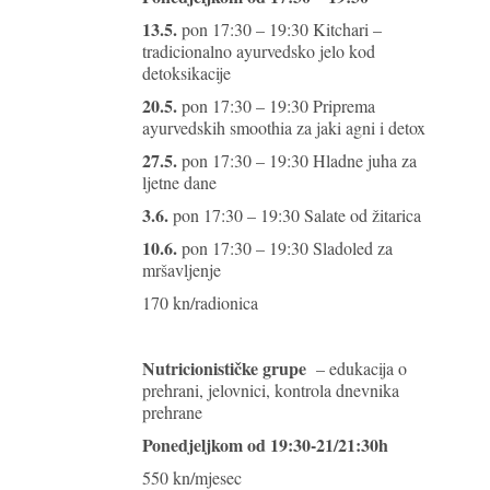
13.5.
pon 17:30 – 19:30 Kitchari –
tradicionalno ayurvedsko jelo kod
detoksikacije
20.5.
pon 17:30 – 19:30 Priprema
ayurvedskih smoothia za jaki agni i detox
27.5.
pon 17:30 – 19:30 Hladne juha za
ljetne dane
3.6.
pon 17:30 – 19:30 Salate od žitarica
10.6.
pon 17:30 – 19:30 Sladoled za
mršavljenje
170 kn/radionica
Nutricionističke grupe
– edukacija o
prehrani, jelovnici, kontrola dnevnika
prehrane
Ponedjeljkom od 19:30-21/21:30h
550 kn/mjesec