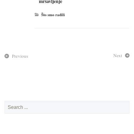
mršavljenje
Što smo radili
Next
Previous
Search
for: