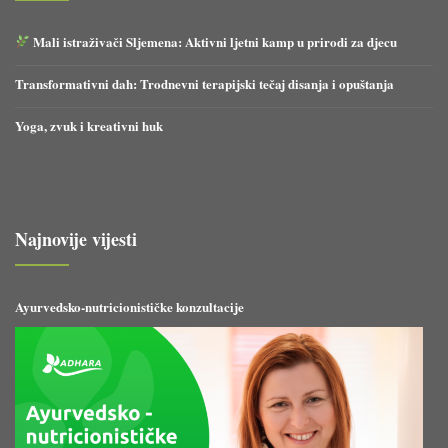
Mali istraživači Sljemena: Aktivni ljetni kamp u prirodi za djecu
Transformativni dah: Trodnevni terapijski tečaj disanja i opuštanja
Yoga, zvuk i kreativni huk
Najnovije vijesti
Ayurvedsko-nutricionističke konzultacije