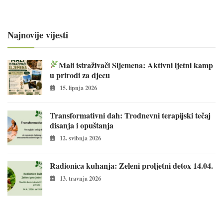
Najnovije vijesti
Mali istraživači Sljemena: Aktivni ljetni kamp
u prirodi za djecu
15. lipnja 2026
Transformativni dah: Trodnevni terapijski tečaj
disanja i opuštanja
12. svibnja 2026
Radionica kuhanja: Zeleni proljetni detox 14.04.
13. travnja 2026