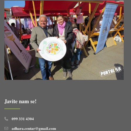
Javite nam se!
099 331 4304
adhara.centar@gmail.com