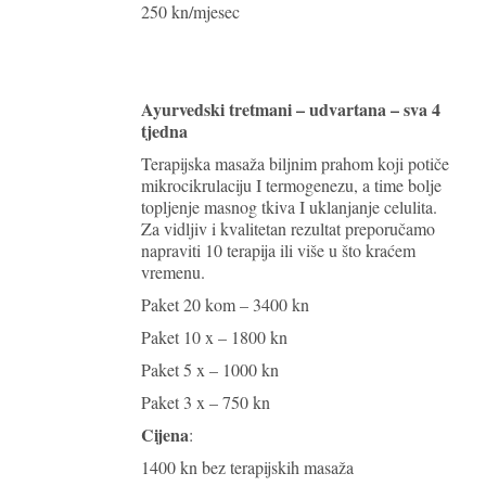
250 kn/mjesec
Ayurvedski tretmani – udvartana – sva 4
tjedna
Terapijska masaža biljnim prahom koji potiče
mikrocikrulaciju I termogenezu, a time bolje
topljenje masnog tkiva I uklanjanje celulita.
Za vidljiv i kvalitetan rezultat preporučamo
napraviti 10 terapija ili više u što kraćem
vremenu.
Paket 20 kom – 3400 kn
Paket 10 x – 1800 kn
Paket 5 x – 1000 kn
Paket 3 x – 750 kn
Cijena
:
1400 kn bez terapijskih masaža