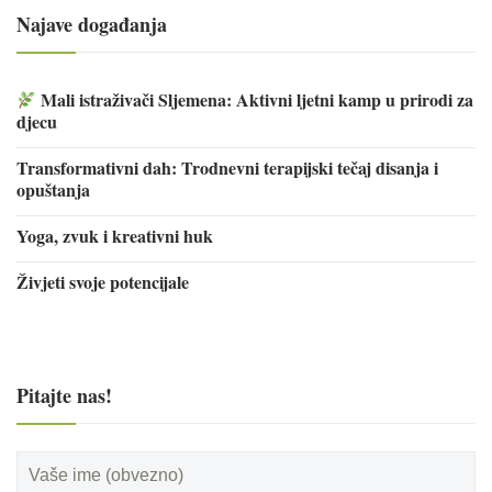
Najave događanja
Mali istraživači Sljemena: Aktivni ljetni kamp u prirodi za
djecu
Transformativni dah: Trodnevni terapijski tečaj disanja i
opuštanja
Yoga, zvuk i kreativni huk
Živjeti svoje potencijale
Pitajte nas!