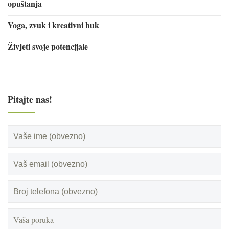
opuštanja
Yoga, zvuk i kreativni huk
Živjeti svoje potencijale
Pitajte nas!