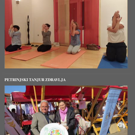
PETRINJSKI TANJUR ZDRAVLJA