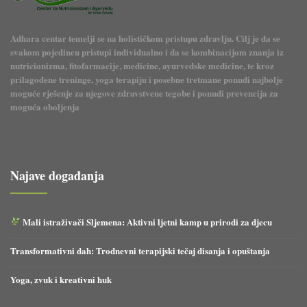
Adhara centar temelji se na holističkom pristupu zdravlju. Cilj je da se
svakom pojedincu pristupi individualno i da se kombinacijom znanja iz
nutricionizma, fitofarmacije, medicine, ayurvedske medicine, te kroz
prilagođene treninge, yoga terapiju i posebne tretmane ponudi najbolje
moguće rješenje za njegove zdravstvene tegobe i ponudi prevencija za
moguća oboljenja
Najave događanja
Mali istraživači Sljemena: Aktivni ljetni kamp u prirodi za djecu
Transformativni dah: Trodnevni terapijski tečaj disanja i opuštanja
Yoga, zvuk i kreativni huk