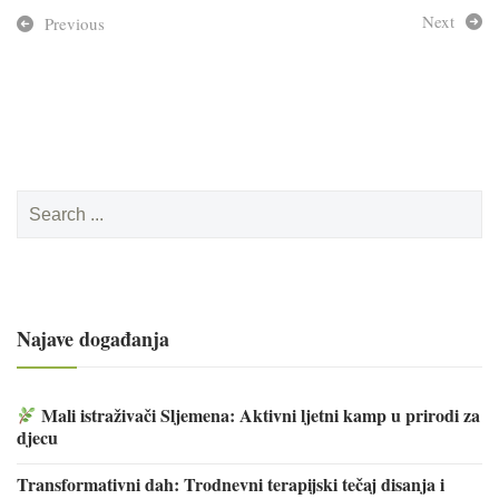
Next
Previous
Search
for:
Najave događanja
Mali istraživači Sljemena: Aktivni ljetni kamp u prirodi za
djecu
Transformativni dah: Trodnevni terapijski tečaj disanja i