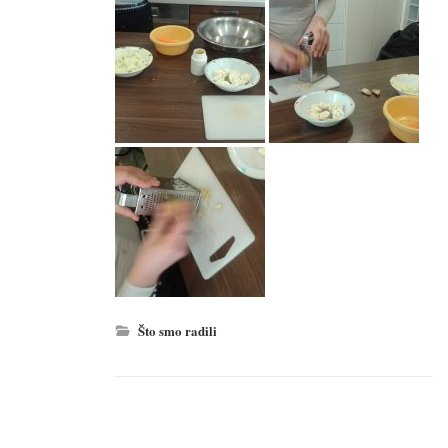
Što smo radili