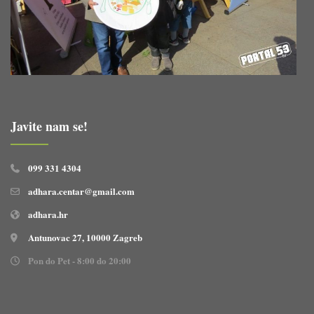
Javite nam se!
099 331 4304
adhara.centar@gmail.com
adhara.hr
Antunovac 27, 10000 Zagreb
Pon do Pet - 8:00 do 20:00