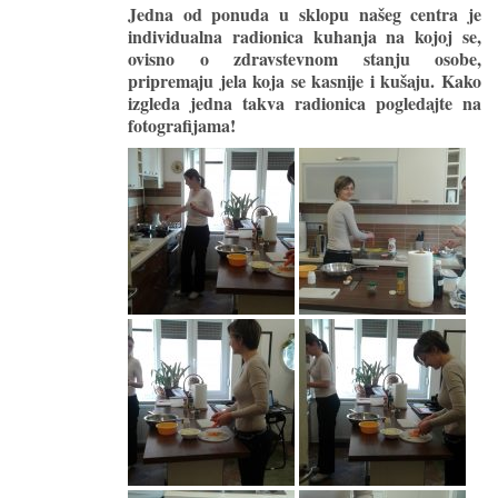
Jedna od ponuda u sklopu našeg centra je
individualna radionica kuhanja na kojoj se,
ovisno o zdravstevnom stanju osobe,
pripremaju jela koja se kasnije i kušaju. Kako
izgleda jedna takva radionica pogledajte na
fotografijama!