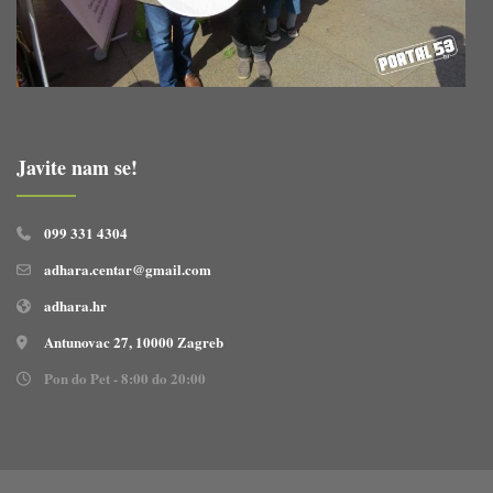
Javite nam se!
099 331 4304
adhara.centar@gmail.com
adhara.hr
Antunovac 27, 10000 Zagreb
Pon do Pet - 8:00 do 20:00