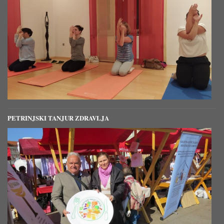
PETRINJSKI TANJUR ZDRAVLJA