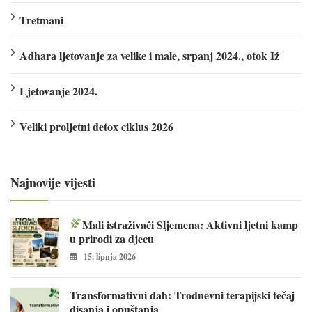
Tretmani
Adhara ljetovanje za velike i male, srpanj 2024., otok Iž
Ljetovanje 2024.
Veliki proljetni detox ciklus 2026
Najnovije vijesti
Mali istraživači Sljemena: Aktivni ljetni kamp
u prirodi za djecu
15. lipnja 2026
Transformativni dah: Trodnevni terapijski tečaj
disanja i opuštanja