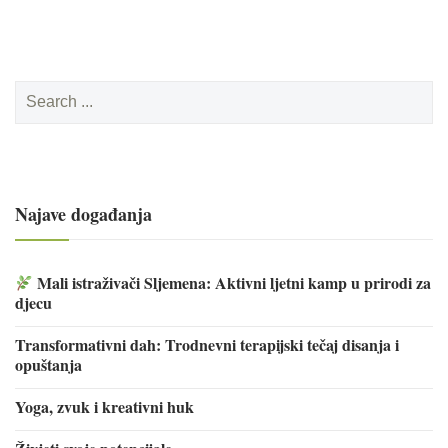
Search
for:
Najave događanja
Mali istraživači Sljemena: Aktivni ljetni kamp u prirodi za
djecu
Transformativni dah: Trodnevni terapijski tečaj disanja i
opuštanja
Yoga, zvuk i kreativni huk