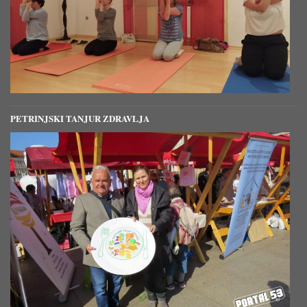
PETRINJSKI TANJUR ZDRAVLJA