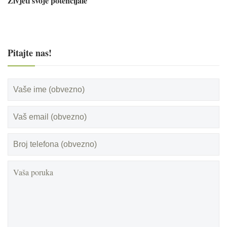
Živjeti svoje potencijale
Pitajte nas!