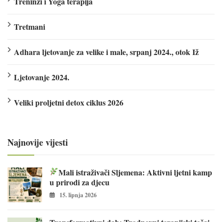
Treninzi i Yoga terapija
Tretmani
Adhara ljetovanje za velike i male, srpanj 2024., otok Iž
Ljetovanje 2024.
Veliki proljetni detox ciklus 2026
Najnovije vijesti
Mali istraživači Sljemena: Aktivni ljetni kamp
u prirodi za djecu
15. lipnja 2026