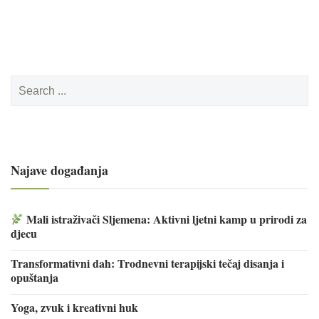
Search
for:
Najave događanja
Mali istraživači Sljemena: Aktivni ljetni kamp u prirodi za
djecu
Transformativni dah: Trodnevni terapijski tečaj disanja i
opuštanja
Yoga, zvuk i kreativni huk