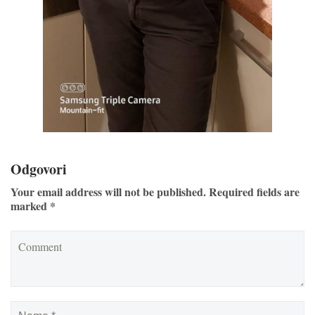
Odgovori
Your email address will not be published. Required fields are
marked *