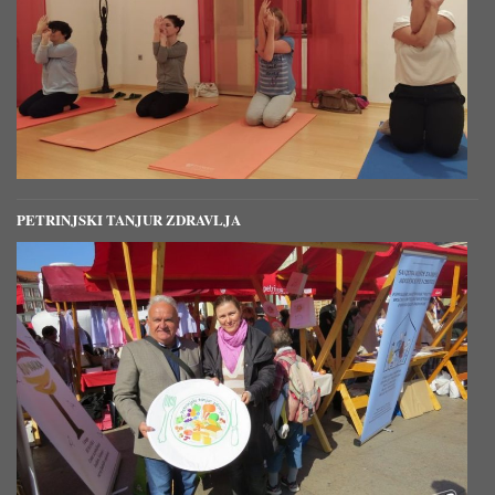
PETRINJSKI TANJUR ZDRAVLJA