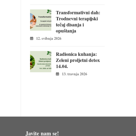
Transformativni dah:
Trodnevni terapijski
tečaj disanja i
opuštanja
12. svibnja 2026
Radionica kuhanja:
Zeleni proljetni detox
14.04.
13. travnja 2026
Javite nam se!