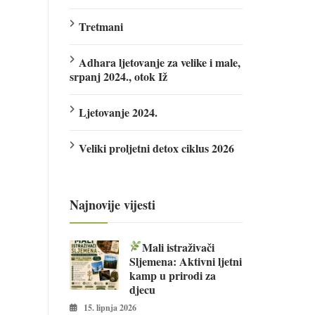
Tretmani
Adhara ljetovanje za velike i male,
srpanj 2024., otok Iž
Ljetovanje 2024.
Veliki proljetni detox ciklus 2026
Najnovije vijesti
Mali istraživači
Sljemena: Aktivni ljetni
kamp u prirodi za
djecu
15. lipnja 2026