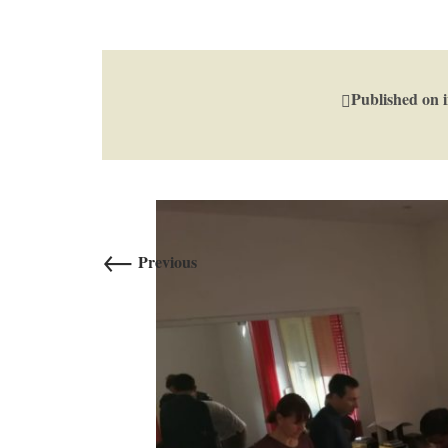
Published on
←
Previous