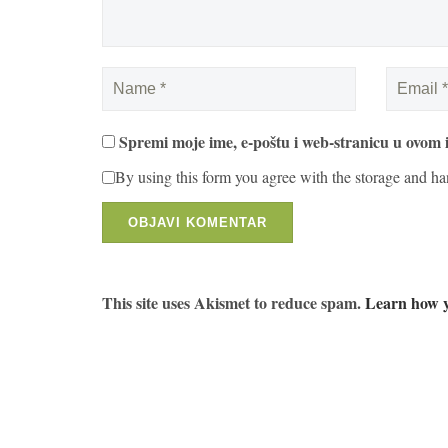
Spremi moje ime, e-poštu i web-stranicu u ovom 
By using this form you agree with the storage and ha
This site uses Akismet to reduce spam.
Learn how y