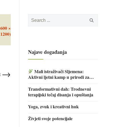
Search
for:
1600 ×
1200)
Najave događanja
→
Mali istraživači Sljemena:
t
Aktivni ljetni kamp u prirodi za
djecu
Transformativni dah: Trodnevni
terapijski tečaj disanja i opuštanja
Yoga, zvuk i kreativni huk
Živjeti svoje potencijale