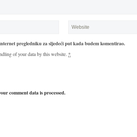
internet pregledniku za sljedeći put kada budem komentirao.
ndling of your data by this website.
*
our comment data is processed.