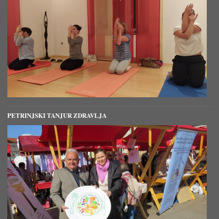
PETRINJSKI TANJUR ZDRAVLJA