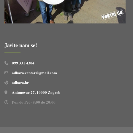
Javite nam se!
099 331 4304
adhara.centar@gmail.com
adhara.hr
Antunovac 27, 10000 Zagreb
Pon do Pet - 8:00 do 20:00