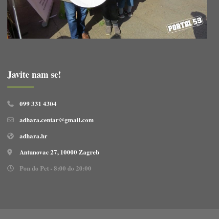
Javite nam se!
099 331 4304
adhara.centar@gmail.com
adhara.hr
Antunovac 27, 10000 Zagreb
Pon do Pet - 8:00 do 20:00