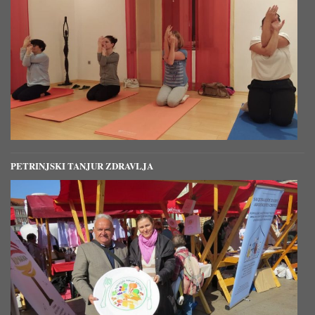
PETRINJSKI TANJUR ZDRAVLJA