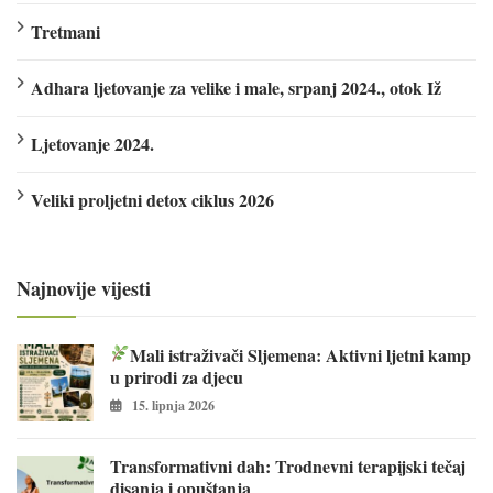
Tretmani
Adhara ljetovanje za velike i male, srpanj 2024., otok Iž
Ljetovanje 2024.
Veliki proljetni detox ciklus 2026
Najnovije vijesti
Mali istraživači Sljemena: Aktivni ljetni kamp
u prirodi za djecu
15. lipnja 2026
Transformativni dah: Trodnevni terapijski tečaj
disanja i opuštanja