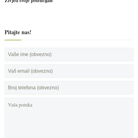
Živjeti svoje potencijale
Pitajte nas!