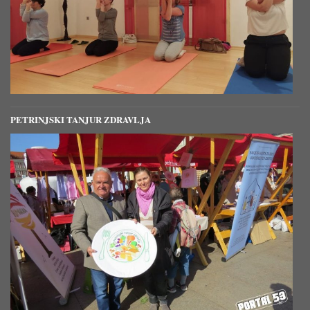
PETRINJSKI TANJUR ZDRAVLJA