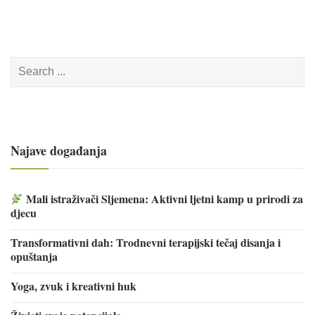
Search
for:
Najave događanja
Mali istraživači Sljemena: Aktivni ljetni kamp u prirodi za
djecu
Transformativni dah: Trodnevni terapijski tečaj disanja i
opuštanja
Yoga, zvuk i kreativni huk