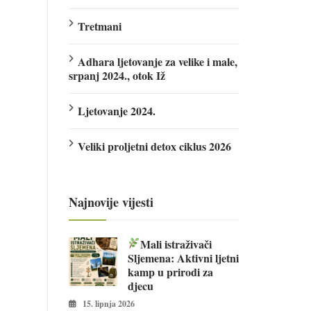
Tretmani
Adhara ljetovanje za velike i male,
srpanj 2024., otok Iž
Ljetovanje 2024.
Veliki proljetni detox ciklus 2026
Najnovije vijesti
Mali istraživači
Sljemena: Aktivni ljetni
kamp u prirodi za
djecu
15. lipnja 2026