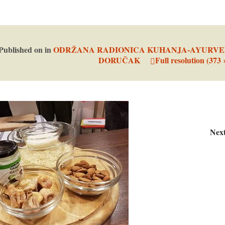
Published on
in
ODRŽANA RADIONICA KUHANJA-AYURVE
DORUČAK
Full resolution (373 
Nex