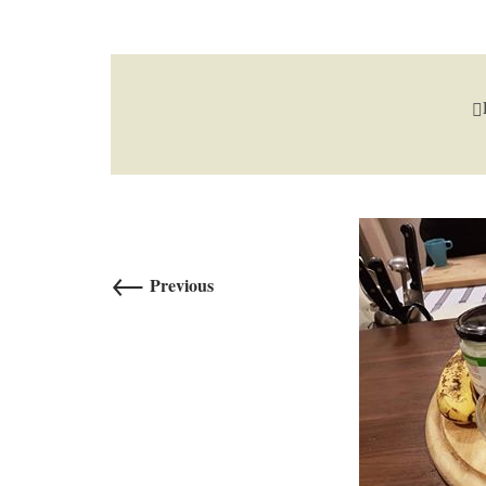
←
Previous