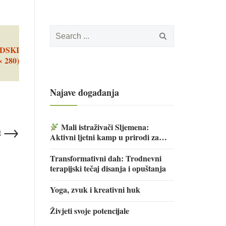
Search
for:
DSKI
× 280)
Najave događanja
→
Mali istraživači Sljemena:
t
Aktivni ljetni kamp u prirodi za
djecu
Transformativni dah: Trodnevni
terapijski tečaj disanja i opuštanja
Yoga, zvuk i kreativni huk
Živjeti svoje potencijale