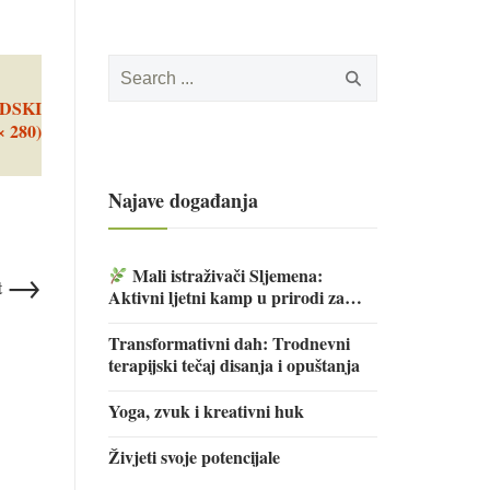
Search
for:
DSKI
× 280)
Najave događanja
→
Mali istraživači Sljemena:
t
Aktivni ljetni kamp u prirodi za
djecu
Transformativni dah: Trodnevni
terapijski tečaj disanja i opuštanja
Yoga, zvuk i kreativni huk
Živjeti svoje potencijale