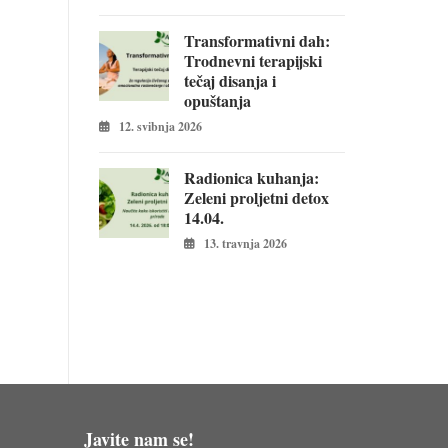
Transformativni dah:
Trodnevni terapijski
tečaj disanja i
opuštanja
12. svibnja 2026
Radionica kuhanja:
Zeleni proljetni detox
14.04.
13. travnja 2026
Javite nam se!