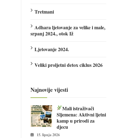
Tretmani
Adhara ljetovanje za velike i male,
srpanj 2024., otok Iž
Ljetovanje 2024.
Veliki proljetni detox ciklus 2026
Najnovije vijesti
Mali istraživači
Sljemena: Aktivni ljetni
kamp u prirodi za
djecu
15. lipnja 2026