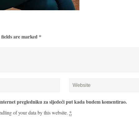
 fields are marked *
internet pregledniku za sljedeći put kada budem komentirao.
ndling of your data by this website.
*