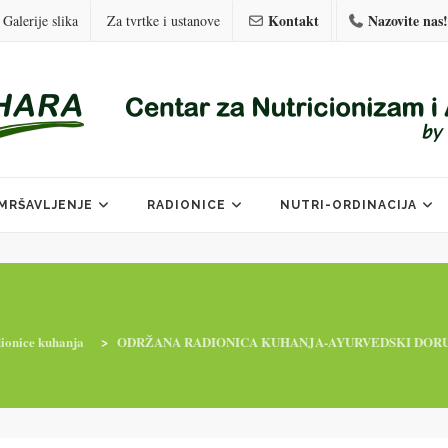
Kontakt
Nazovite nas!
Galerije slika
Za tvrtke i ustanove
MRŠAVLJENJE
RADIONICE
NUTRI-ORDINACIJA
ionice kuhanja
>
ODRŽANA RADIONICA KUHANJA-AYURVEDSKI DOR