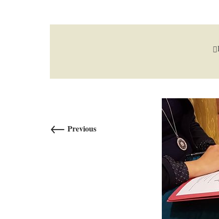
←
Previous