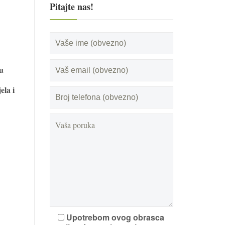
Pitajte nas!
su
ela i
Upotrebom ovog obrasca