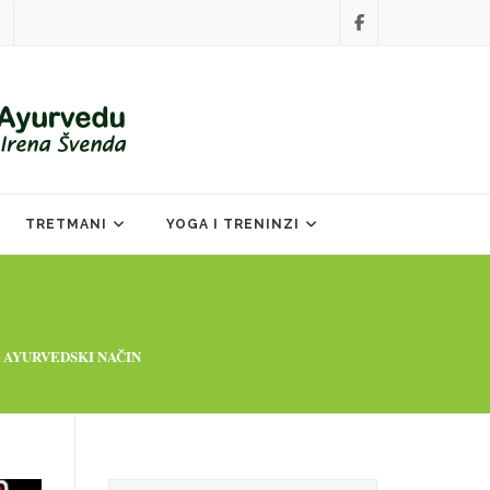
TRETMANI
YOGA I TRENINZI
 AYURVEDSKI NAČIN
Search