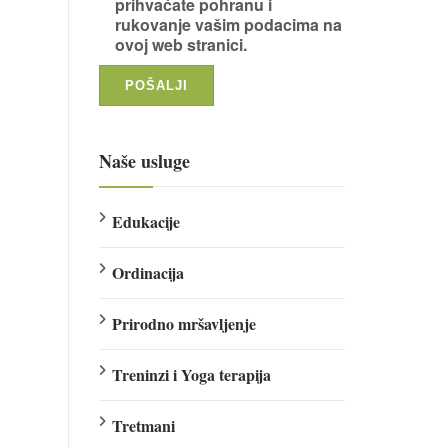
prihvaćate pohranu i
rukovanje vašim podacima na
ovoj web stranici.
Naše usluge
Edukacije
Ordinacija
Prirodno mršavljenje
Treninzi i Yoga terapija
Tretmani