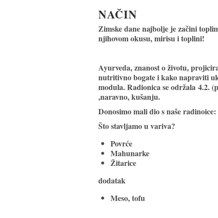
NAČIN
Zimske dane najbolje je začini topl
njihovom okusu, mirisu i toplini!
Ayurveda, znanost o životu, projicir
nutritivno bogate i kako napraviti 
modula. Radionica se održala
4.2. (
,naravno, kušanju.
Donosimo mali dio s naše radinoice:
Što stavljamo u variva?
Povrće
Mahunarke
Žitarice
dodatak
Meso, tofu