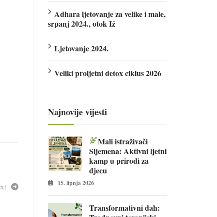
Adhara ljetovanje za velike i male,
srpanj 2024., otok Iž
Ljetovanje 2024.
Veliki proljetni detox ciklus 2026
Najnovije vijesti
Mali istraživači
Sljemena: Aktivni ljetni
kamp u prirodi za
djecu
15. lipnja 2026
xt
Transformativni dah: