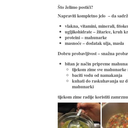
Što želimo postići?
Napraviti kompletno jelo – da sadrž
vlakna, vitamini, minerali, fitoke
ugljikohidrate – žitarice, kruh
proteini – mahunarke
masnoće – dodatak ulja, masla
Dobru probavljivost – snažna proba
bitan je način pripreme mahuna
tijekom zime sve mahunarke 
baciti vodu od namakanja
kuhati do raskuhavanja uz d
mahunarki
tijekom zime radije koristiti zamrz