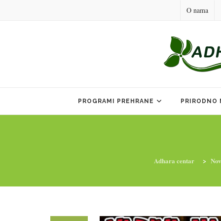
O nama
Skip
to
PROGRAMI PREHRANE
PRIRODNO 
content
Adhara centar
>
Nov