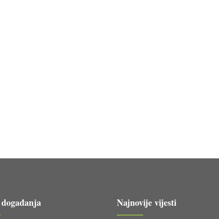
 događanja
Najnovije vijesti