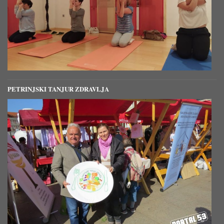
PETRINJSKI TANJUR ZDRAVLJA