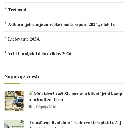
Tretmani
Adhara ljetovanje za velike i male, srpanj 2024., otok Iž
Ljetovanje 2024.
Veliki proljetni detox ciklus 2026
Najnovije vijesti
Mali istraživači Sljemena: Aktivni ljetni kamp
u prirodi za djecu
15. lipnja 2026
Transformativni dah: Trodnevni terapijski tečaj