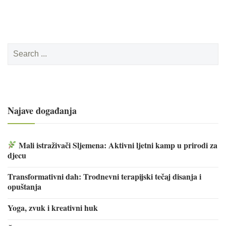
Search
for:
Najave događanja
Mali istraživači Sljemena: Aktivni ljetni kamp u prirodi za
djecu
Transformativni dah: Trodnevni terapijski tečaj disanja i
opuštanja
Yoga, zvuk i kreativni huk