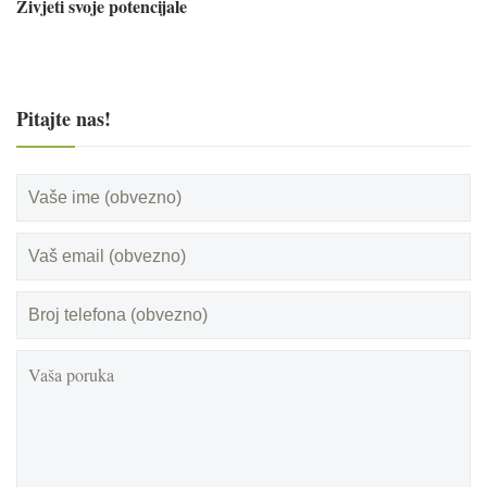
Živjeti svoje potencijale
Pitajte nas!