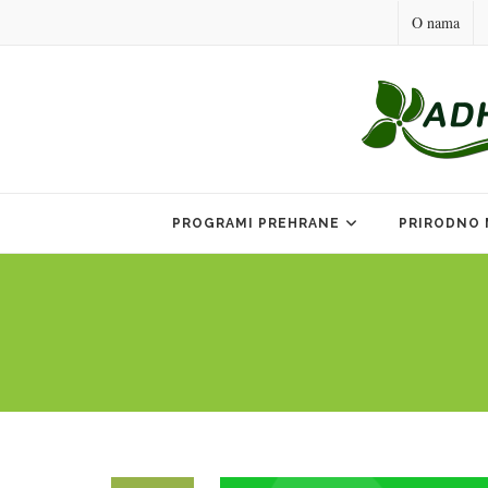
O nama
Skip
to
PROGRAMI PREHRANE
PRIRODNO 
content