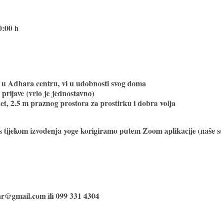
0:00 h
u Adhara centru, vi u udobnosti svog doma
rijave (vrlo je jednostavno)
et, 2.5 m praznog prostora za prostirku i dobra volja
s tijekom izvođenja yoge korigiramo putem Zoom aplikacije (naše 
ar@gmail.com ili 099 331 4304