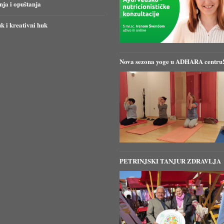
anja i opuštanja
k i kreativni huk
Nova sezona yoge u ADHARA centru
PETRINJSKI TANJUR ZDRAVLJA