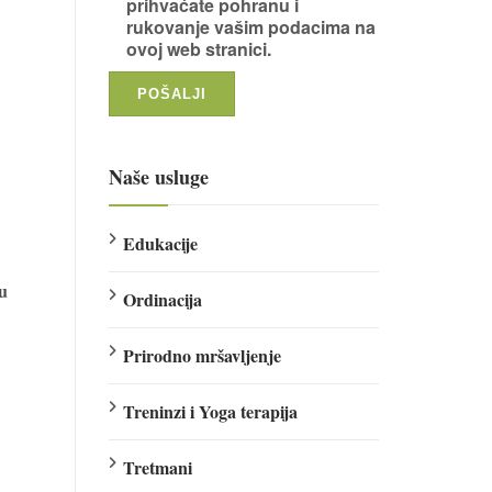
prihvaćate pohranu i
rukovanje vašim podacima na
ovoj web stranici.
Naše usluge
Edukacije
su
Ordinacija
Prirodno mršavljenje
Treninzi i Yoga terapija
Tretmani