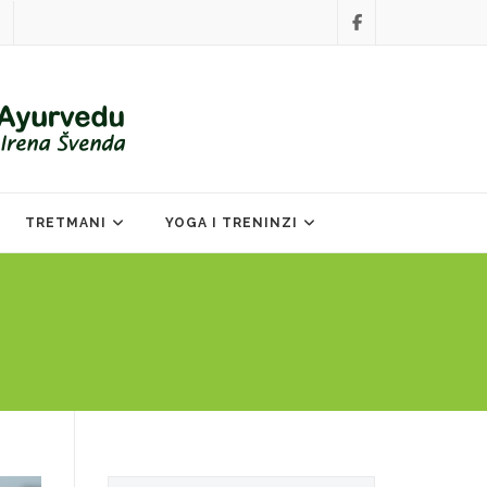
TRETMANI
YOGA I TRENINZI
Search