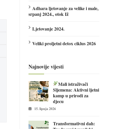
Adhara ljetovanje za velike i male,
srpanj 2024., otok Iž
Ljetovanje 2024.
Veliki proljetni detox ciklus 2026
Najnovije vijesti
Mali istraživači
Sljemena: Aktivni ljetni
kamp u prirodi za
djecu
15. lipnja 2026
Transformativni dah: