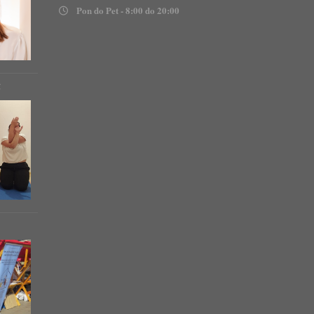
Pon do Pet - 8:00 do 20:00
!