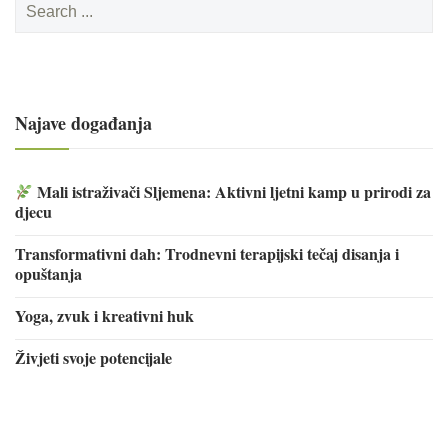
for:
Najave događanja
Mali istraživači Sljemena: Aktivni ljetni kamp u prirodi za
djecu
Transformativni dah: Trodnevni terapijski tečaj disanja i
opuštanja
Yoga, zvuk i kreativni huk
Živjeti svoje potencijale