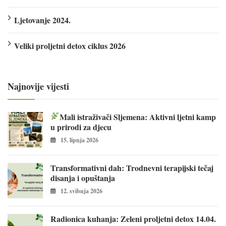
Ljetovanje 2024.
Veliki proljetni detox ciklus 2026
Najnovije vijesti
Mali istraživači Sljemena: Aktivni ljetni kamp
u prirodi za djecu
15. lipnja 2026
Transformativni dah: Trodnevni terapijski tečaj
disanja i opuštanja
12. svibnja 2026
Radionica kuhanja: Zeleni proljetni detox 14.04.