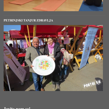
PETRINJSKI TANJUR ZDRAVLJA
Javite nam se!