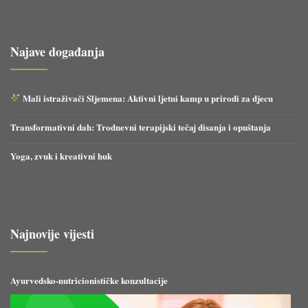
Najave događanja
Mali istraživači Sljemena: Aktivni ljetni kamp u prirodi za djecu
Transformativni dah: Trodnevni terapijski tečaj disanja i opuštanja
Yoga, zvuk i kreativni huk
Najnovije vijesti
Ayurvedsko-nutricionističke konzultacije