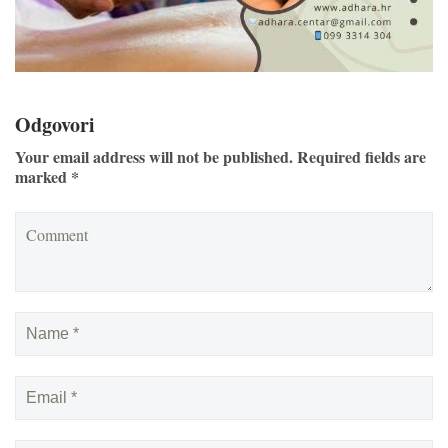
Odgovori
Your email address will not be published. Required fields are
marked *