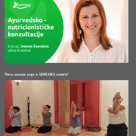
Nova sezona yoge u ADHARA centru!