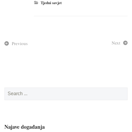
Tjedni savjet
Next
Previous
Search
for:
Najave događanja