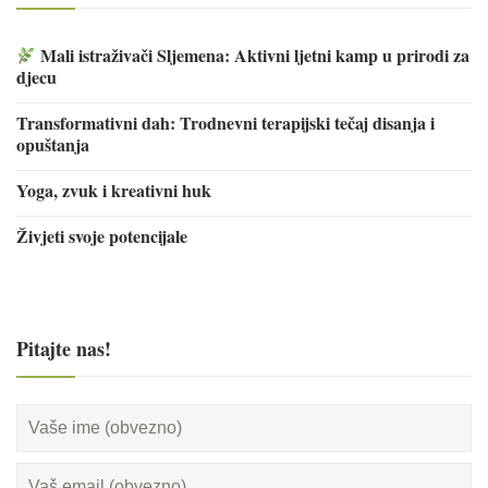
Mali istraživači Sljemena: Aktivni ljetni kamp u prirodi za
djecu
Transformativni dah: Trodnevni terapijski tečaj disanja i
opuštanja
Yoga, zvuk i kreativni huk
Živjeti svoje potencijale
Pitajte nas!