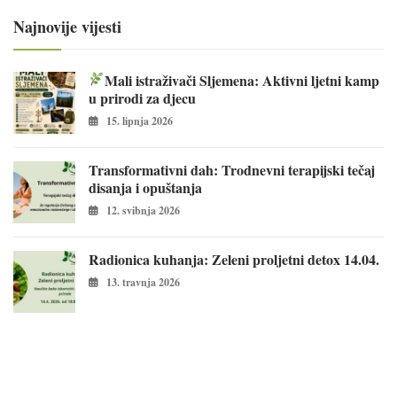
Najnovije vijesti
Mali istraživači Sljemena: Aktivni ljetni kamp
u prirodi za djecu
15. lipnja 2026
Transformativni dah: Trodnevni terapijski tečaj
disanja i opuštanja
12. svibnja 2026
Radionica kuhanja: Zeleni proljetni detox 14.04.
13. travnja 2026