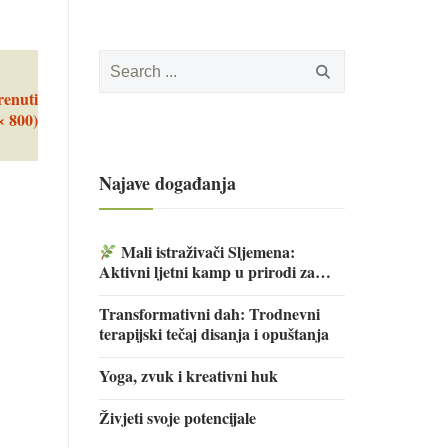
Search
for:
renuti
× 800)
Najave događanja
Mali istraživači Sljemena:
Aktivni ljetni kamp u prirodi za
djecu
Transformativni dah: Trodnevni
terapijski tečaj disanja i opuštanja
Yoga, zvuk i kreativni huk
Živjeti svoje potencijale