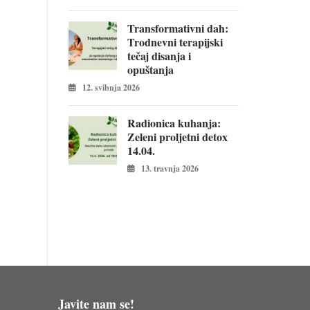
Transformativni dah:
Trodnevni terapijski
tečaj disanja i
opuštanja
12. svibnja 2026
Radionica kuhanja:
Zeleni proljetni detox
14.04.
13. travnja 2026
Javite nam se!