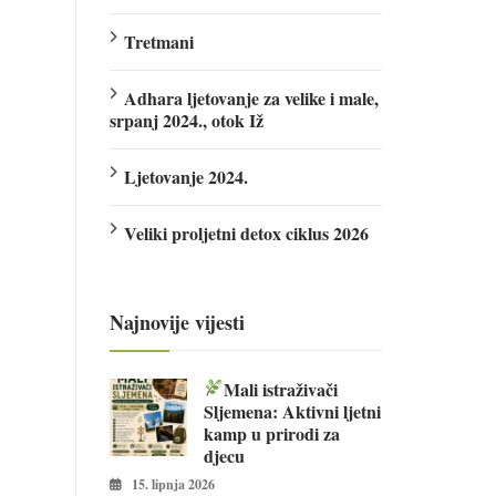
Tretmani
Adhara ljetovanje za velike i male,
srpanj 2024., otok Iž
Ljetovanje 2024.
Veliki proljetni detox ciklus 2026
Najnovije vijesti
Mali istraživači
Sljemena: Aktivni ljetni
kamp u prirodi za
djecu
15. lipnja 2026