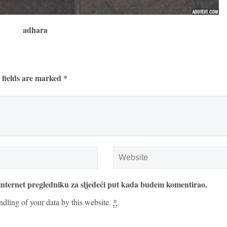
adhara
 fields are marked *
internet pregledniku za sljedeći put kada budem komentirao.
ndling of your data by this website.
*