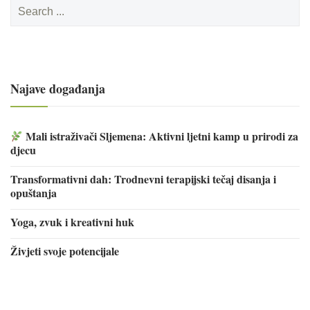
Search
for:
Najave događanja
Mali istraživači Sljemena: Aktivni ljetni kamp u prirodi za
djecu
Transformativni dah: Trodnevni terapijski tečaj disanja i
opuštanja
Yoga, zvuk i kreativni huk
Živjeti svoje potencijale