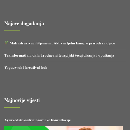
Najave događanja
Mali istraživači Sljemena: Aktivni ljetni kamp u prirodi za djecu
Transformativni dah: Trodnevni terapijski tečaj disanja i opuštanja
Yoga, zvuk i kreativni huk
Najnovije vijesti
Ayurvedsko-nutricionističke konzultacije