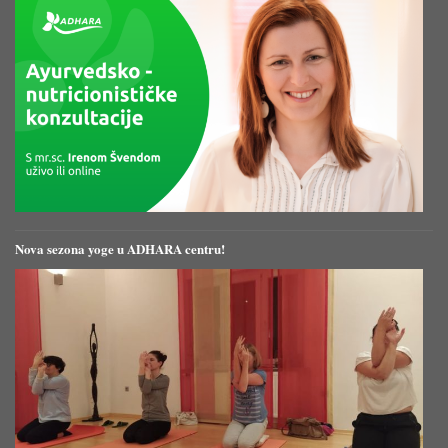
Nova sezona yoge u ADHARA centru!