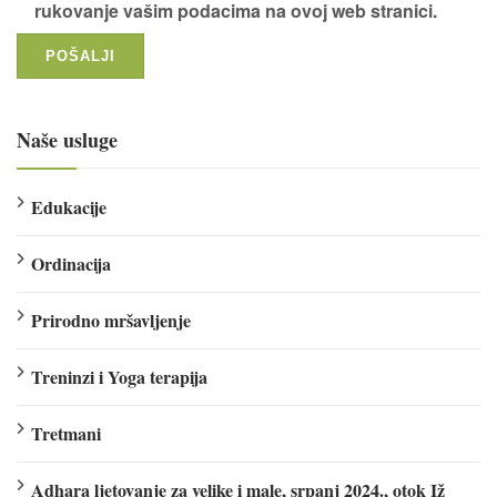
rukovanje vašim podacima na ovoj web stranici.
Naše usluge
Edukacije
Ordinacija
Prirodno mršavljenje
Treninzi i Yoga terapija
Tretmani
Adhara ljetovanje za velike i male, srpanj 2024., otok Iž