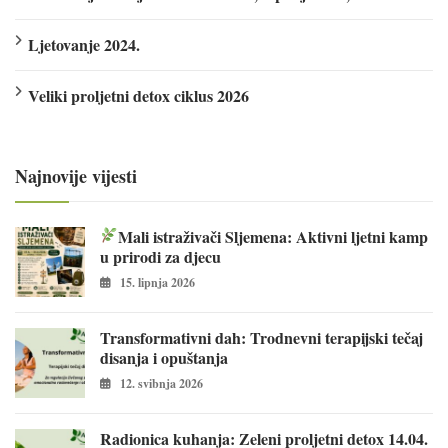
Ljetovanje 2024.
Veliki proljetni detox ciklus 2026
Najnovije vijesti
Mali istraživači Sljemena: Aktivni ljetni kamp
u prirodi za djecu
15. lipnja 2026
Transformativni dah: Trodnevni terapijski tečaj
disanja i opuštanja
12. svibnja 2026
Radionica kuhanja: Zeleni proljetni detox 14.04.