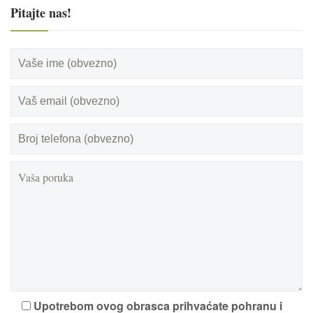
Pitajte nas!
Upotrebom ovog obrasca prihvaćate pohranu i