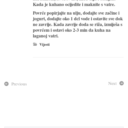
Kada je kuhano ocijedite i maknite s vatre.
Povrće popirjajte na ulju, dodajte sve začine i
jogurt, dodajte oko 1 dcl vode i ostavite sve dok
ne zavrije. Kada zavrije doda se riža, izmiješa s
povrćem i ostavi oko 2-3 min da kuha na
laganoj vatri.
Vijesti
Next
Previous