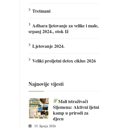
Tretmani
Adhara ljetovanje za velike i male,
srpanj 2024., otok Iž
Ljetovanje 2024.
Veliki proljetni detox ciklus 2026
Najnovije vijesti
Mali istraživači
Sljemena: Aktivni ljetni
kamp u prirodi za
djecu
15. lipnja 2026