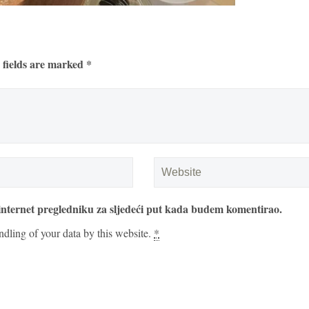
 fields are marked *
internet pregledniku za sljedeći put kada budem komentirao.
ndling of your data by this website.
*