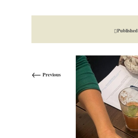
Publishe
←
Previous