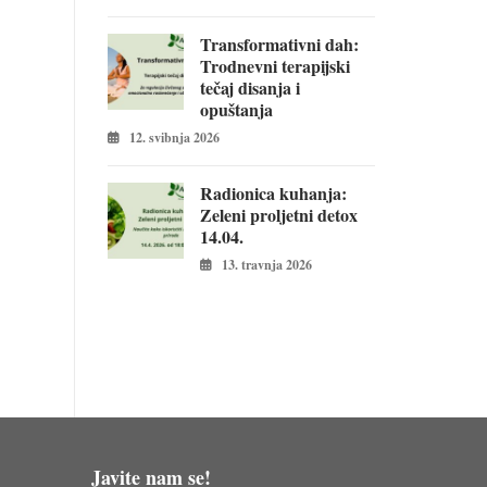
Transformativni dah:
Trodnevni terapijski
tečaj disanja i
opuštanja
12. svibnja 2026
Radionica kuhanja:
Zeleni proljetni detox
14.04.
13. travnja 2026
Javite nam se!