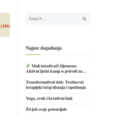
Search
for:
 1280)
Najave događanja
Mali istraživači Sljemena:
Aktivni ljetni kamp u prirodi za
djecu
Transformativni dah: Trodnevni
terapijski tečaj disanja i opuštanja
Yoga, zvuk i kreativni huk
Živjeti svoje potencijale