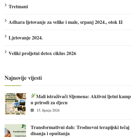
Tretmani
Adhara ljetovanje za velike i male, srpanj 2024., otok Iž
Ljetovanje 2024.
Veliki proljetni detox ciklus 2026
Najnovije vijesti
Mali istraživači Sljemena: Aktivni ljetni kamp
u prirodi za djecu
15. lipnja 2026
Transformativni dah: Trodnevni terapijski tečaj
disanja i opuštanja