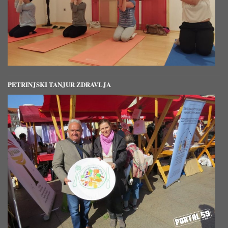
PETRINJSKI TANJUR ZDRAVLJA