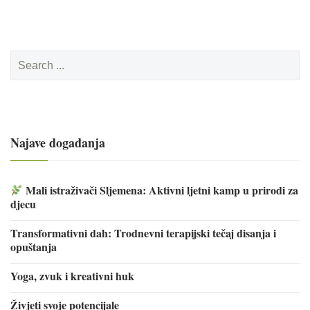
Search
for:
Najave događanja
Mali istraživači Sljemena: Aktivni ljetni kamp u prirodi za
djecu
Transformativni dah: Trodnevni terapijski tečaj disanja i
opuštanja
Yoga, zvuk i kreativni huk
Živjeti svoje potencijale