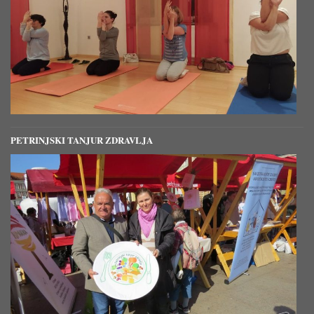
PETRINJSKI TANJUR ZDRAVLJA