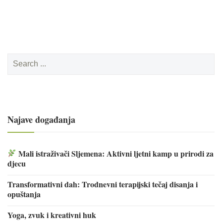
Search
for:
Najave događanja
Mali istraživači Sljemena: Aktivni ljetni kamp u prirodi za
djecu
Transformativni dah: Trodnevni terapijski tečaj disanja i
opuštanja
Yoga, zvuk i kreativni huk