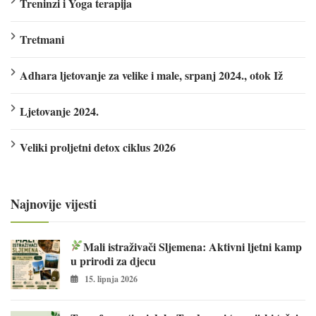
Treninzi i Yoga terapija
Tretmani
Adhara ljetovanje za velike i male, srpanj 2024., otok Iž
Ljetovanje 2024.
Veliki proljetni detox ciklus 2026
Najnovije vijesti
Mali istraživači Sljemena: Aktivni ljetni kamp
u prirodi za djecu
15. lipnja 2026