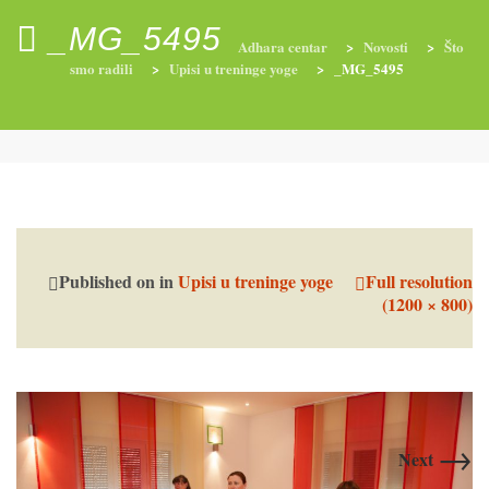
_MG_5495
Adhara centar
>
Novosti
>
Što
smo radili
>
Upisi u treninge yoge
>
_MG_5495
RADIONICE
NUTRI-ORDINACIJA
TRETMANI
YOGA I TRENINZI
Published on
in
Upisi u treninge yoge
Full resolution
(1200 × 800)
→
Next