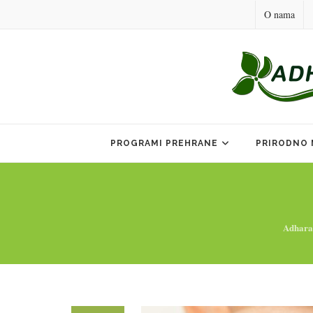
O nama
Skip
to
PROGRAMI PREHRANE
PRIRODNO 
content
Adhara