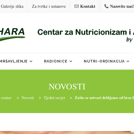
Kontakt
Nazovite nas!
Galerije slika
Za tvrtke i ustanove
MRŠAVLJENJE
RADIONICE
NUTRI-ORDINACIJA
NOVOSTI
 centar
>
Novosti
>
Tjedni savjet
>
Zašto se ustvari debljamo od brze