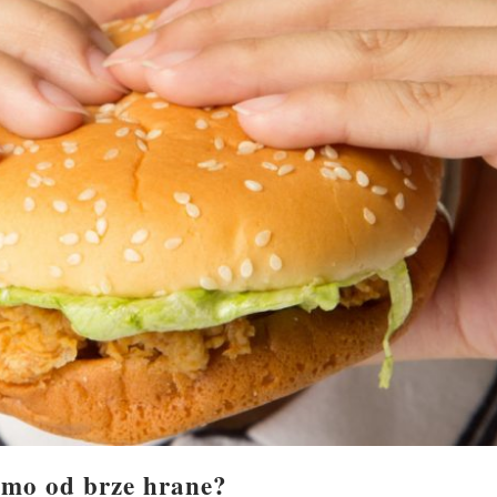
jamo od brze hrane?