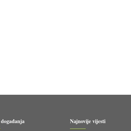
 događanja
Najnovije vijesti