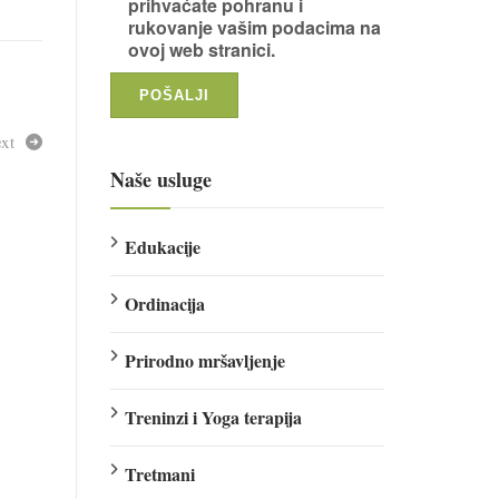
prihvaćate pohranu i
rukovanje vašim podacima na
ovoj web stranici.
xt
Naše usluge
Edukacije
Ordinacija
Prirodno mršavljenje
Treninzi i Yoga terapija
Tretmani