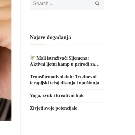
for:
Najave događanja
Mali istraživači Sljemena:
Aktivni ljetni kamp u prirodi za
djecu
Transformativni dah: Trodnevni
terapijski tečaj disanja i opuštanja
Yoga, zvuk i kreativni huk
Živjeti svoje potencijale