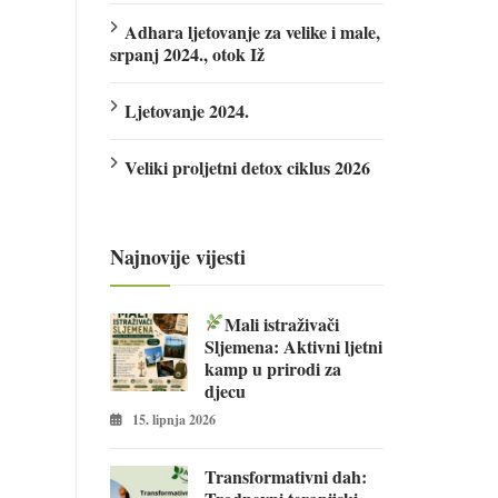
Adhara ljetovanje za velike i male,
srpanj 2024., otok Iž
Ljetovanje 2024.
Veliki proljetni detox ciklus 2026
Najnovije vijesti
Mali istraživači
Sljemena: Aktivni ljetni
kamp u prirodi za
djecu
15. lipnja 2026
Transformativni dah: