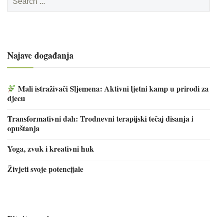
for:
Najave događanja
Mali istraživači Sljemena: Aktivni ljetni kamp u prirodi za
djecu
Transformativni dah: Trodnevni terapijski tečaj disanja i
opuštanja
Yoga, zvuk i kreativni huk
Živjeti svoje potencijale