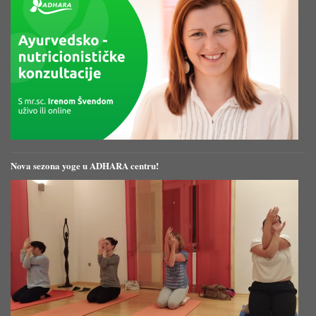
Nova sezona yoge u ADHARA centru!