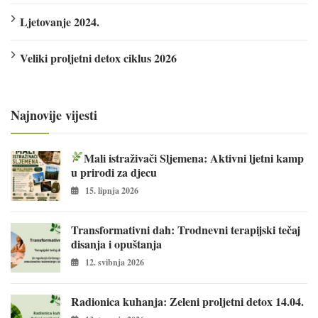
Ljetovanje 2024.
Veliki proljetni detox ciklus 2026
Najnovije vijesti
Mali istraživači Sljemena: Aktivni ljetni kamp
u prirodi za djecu
15. lipnja 2026
Transformativni dah: Trodnevni terapijski tečaj
disanja i opuštanja
12. svibnja 2026
Radionica kuhanja: Zeleni proljetni detox 14.04.