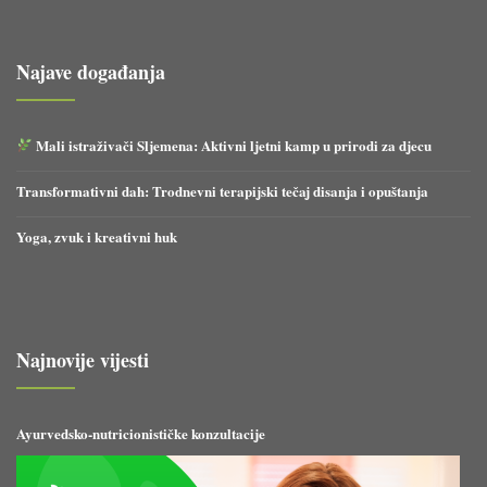
Najave događanja
Mali istraživači Sljemena: Aktivni ljetni kamp u prirodi za djecu
Transformativni dah: Trodnevni terapijski tečaj disanja i opuštanja
Yoga, zvuk i kreativni huk
Najnovije vijesti
Ayurvedsko-nutricionističke konzultacije