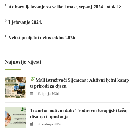
Adhara ljetovanje za velike i male, srpanj 2024., otok Iž
Ljetovanje 2024.
Veliki proljetni detox ciklus 2026
Najnovije vijesti
Mali istraživači Sljemena: Aktivni ljetni kamp
u prirodi za djecu
15. lipnja 2026
Transformativni dah: Trodnevni terapijski tečaj
disanja i opuštanja
12. svibnja 2026