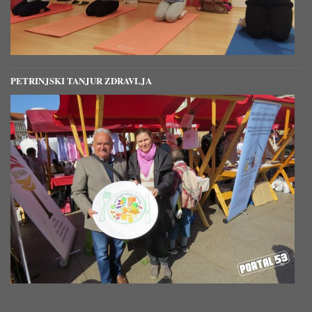
PETRINJSKI TANJUR ZDRAVLJA