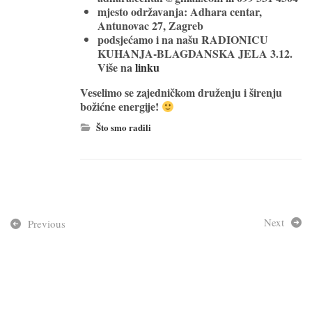
mjesto održavanja: Adhara centar,
Antunovac 27, Zagreb
podsjećamo i na našu RADIONICU
KUHANJA-BLAGDANSKA JELA 3.12.
Više na
linku
Veselimo se zajedničkom druženju i širenju
božićne energije!
Što smo radili
Next
Previous