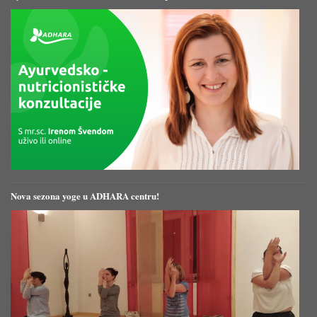
Nova sezona yoge u ADHARA centru!