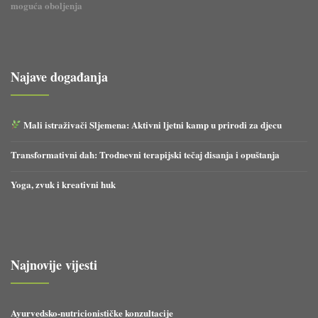
moguća oboljenja
Najave događanja
Mali istraživači Sljemena: Aktivni ljetni kamp u prirodi za djecu
Transformativni dah: Trodnevni terapijski tečaj disanja i opuštanja
Yoga, zvuk i kreativni huk
Najnovije vijesti
Ayurvedsko-nutricionističke konzultacije