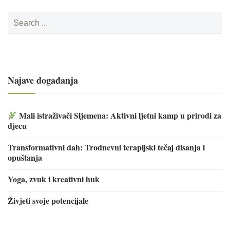
Search
for:
Najave događanja
Mali istraživači Sljemena: Aktivni ljetni kamp u prirodi za
djecu
Transformativni dah: Trodnevni terapijski tečaj disanja i
opuštanja
Yoga, zvuk i kreativni huk
Živjeti svoje potencijale