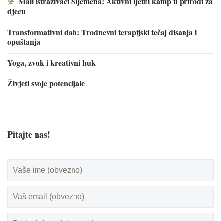
Mali istraživači Sljemena: Aktivni ljetni kamp u prirodi za
djecu
Transformativni dah: Trodnevni terapijski tečaj disanja i
opuštanja
Yoga, zvuk i kreativni huk
Živjeti svoje potencijale
Pitajte nas!