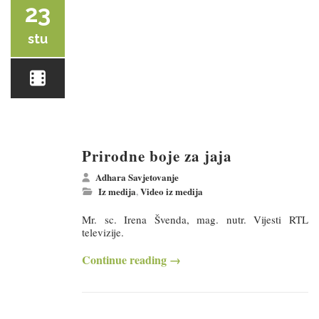
23
stu
Prirodne boje za jaja
Adhara Savjetovanje
Iz medija
,
Video iz medija
Mr. sc. Irena Švenda, mag. nutr. Vijesti RTL
televizije.
Continue reading
→