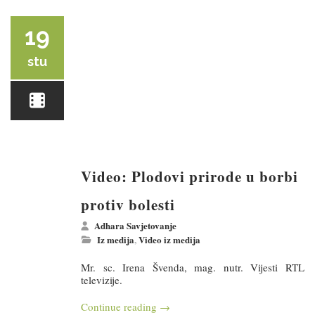
19
stu
Video: Plodovi prirode u borbi
protiv bolesti
Adhara Savjetovanje
Iz medija
,
Video iz medija
Mr. sc. Irena Švenda, mag. nutr. Vijesti RTL
televizije.
Continue reading
→