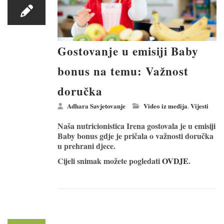
Gostovanje u emisiji Baby
bonus na temu: Važnost
doručka
Adhara Savjetovanje
Video iz medija
,
Vijesti
Naša nutricionistica Irena gostovala je u emisiji
Baby bonus gdje je pričala o važnosti doručka
u prehrani djece.
Cijeli snimak možete pogledati
OVDJE
.