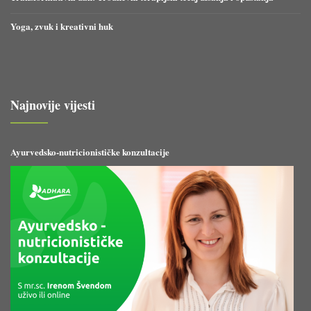
Yoga, zvuk i kreativni huk
Najnovije vijesti
Ayurvedsko-nutricionističke konzultacije