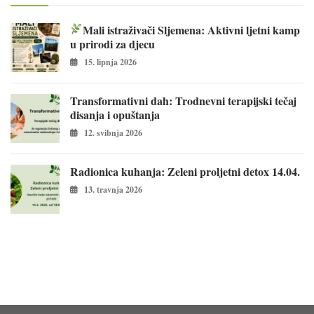
Mali istraživači Sljemena: Aktivni ljetni kamp
u prirodi za djecu
15. lipnja 2026
Transformativni dah: Trodnevni terapijski tečaj
disanja i opuštanja
12. svibnja 2026
Radionica kuhanja: Zeleni proljetni detox 14.04.
13. travnja 2026