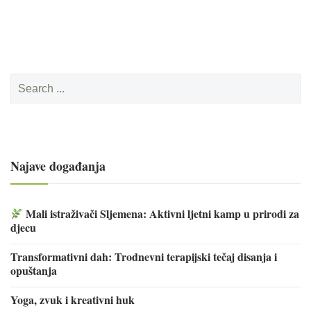
Search
for:
Najave događanja
Mali istraživači Sljemena: Aktivni ljetni kamp u prirodi za
djecu
Transformativni dah: Trodnevni terapijski tečaj disanja i
opuštanja
Yoga, zvuk i kreativni huk