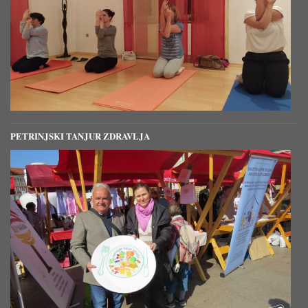
PETRINJSKI TANJUR ZDRAVLJA