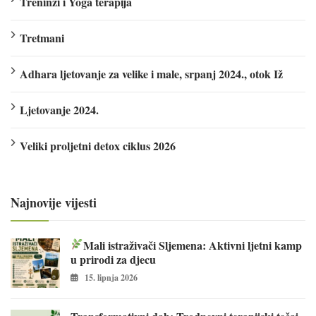
Treninzi i Yoga terapija
Tretmani
Adhara ljetovanje za velike i male, srpanj 2024., otok Iž
Ljetovanje 2024.
Veliki proljetni detox ciklus 2026
Najnovije vijesti
Mali istraživači Sljemena: Aktivni ljetni kamp
u prirodi za djecu
15. lipnja 2026